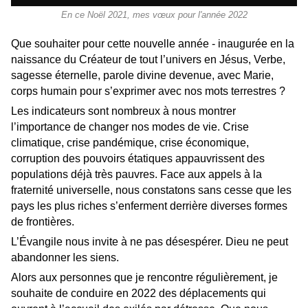
En ce Noël 2021, mes vœux pour l'année 2022
Que souhaiter pour cette nouvelle année - inaugurée en la
naissance du Créateur de tout l’univers en Jésus, Verbe,
sagesse éternelle, parole divine devenue, avec Marie,
corps humain pour s’exprimer avec nos mots terrestres ?
Les indicateurs sont nombreux à nous montrer
l’importance de changer nos modes de vie. Crise
climatique, crise pandémique, crise économique,
corruption des pouvoirs étatiques appauvrissent des
populations déjà très pauvres. Face aux appels à la
fraternité universelle, nous constatons sans cesse que les
pays les plus riches s’enferment derrière diverses formes
de frontières.
L’Évangile nous invite à ne pas désespérer. Dieu ne peut
abandonner les siens.
Alors aux personnes que je rencontre régulièrement, je
souhaite de conduire en 2022 des déplacements qui