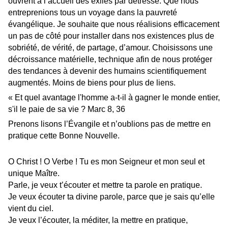
ouvrent à l’accueil des exilés par détresse. Que nous
entreprenions tous un voyage dans la pauvreté
évangélique. Je souhaite que nous réalisions efficacement
un pas de côté pour installer dans nos existences plus de
sobriété, de vérité, de partage, d’amour. Choisissons une
décroissance matérielle, technique afin de nous protéger
des tendances à devenir des humains scientifiquement
augmentés. Moins de biens pour plus de liens.
« Et quel avantage l'homme a-t-il à gagner le monde entier,
s'il le paie de sa vie ? Marc 8, 36
Prenons lisons l’Évangile et n’oublions pas de mettre en
pratique cette Bonne Nouvelle.
O Christ ! O Verbe ! Tu es mon Seigneur et mon seul et
unique Maître.
Parle, je veux t’écouter et mettre ta parole en pratique.
Je veux écouter ta divine parole, parce que je sais qu’elle
vient du ciel.
Je veux l’écouter, la méditer, la mettre en pratique,