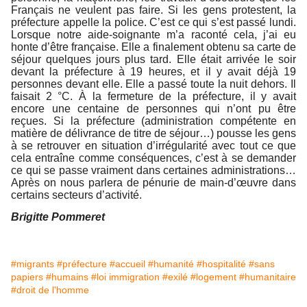
Français ne veulent pas faire. Si les gens protestent, la
préfecture appelle la police. C’est ce qui s’est passé lundi.
Lorsque notre aide-­soignante m’a raconté cela, j’ai eu
honte d’être française. Elle a finalement obtenu sa carte de
séjour quelques jours plus tard. Elle était arrivée le soir
devant la préfecture à 19 heures, et il y avait déjà 19
personnes devant elle. Elle a passé toute la nuit dehors. Il
faisait 2 °C. À la fermeture de la préfecture, il y avait
encore une centaine de personnes qui n’ont pu être
reçues. Si la préfecture (administration compétente en
matière de délivrance de titre de séjour…) pousse les gens
à se retrouver en situation d’irrégularité avec tout ce que
cela entraîne comme conséquences, c’est à se demander
ce qui se passe vraiment dans certaines administrations…
Après on nous parlera de pénurie de main-d’œuvre dans
certains secteurs d’activité.
Brigitte Pommeret
#migrants
#préfecture
#accueil
#humanité
#hospitalité
#sans
papiers
#humains
#loi immigration
#exilé
#logement
#humanitaire
#droit de l'homme