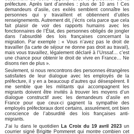
préfecture. Après tant d’années : plus de 10 ans ! Ces
demandeurs d’asile, ces exilés semblent connaître les
personnes qui y travaillent et obtiennent d’utiles
renseignements. Autrement dit, j’écris cela parce que cela
fait plaisir de voir des rapports humains avec les
fonctionnaires de l’État, des personnes obligés de jongler
dans l’absurdité des lois françaises concernant la
migration. Par exemple : « Vous n’avez pas le droit de
travailler (la carte de séjour ne donne pas droit au travail),
mais vous travaillez, légalement déclaré à l’Urssaf… c’est
une chance pour obtenir le droit de vivre en France… Ne
disons rien de plus ».
Seulement, si nous rencontrons des personnes étrangères
satisfaites de leur dialogue avec les employés de la
préfecture, il y en a beaucoup d’autres qui désespèrent. Il
me semble que les militants qui accompagnent les
migrants doivent être invités à trouver les moyens d’un
dialogue constructif avec les demandeurs d’asile en
France pour que ceux-ci gagnent la sympathie des
employés préfectoraux dont certains, assurément, ont bien
conscience de l’absurdité des lois françaises anti-
migrants.
J’ai lu dans le quotidien
La Croix du 19 avril 2023
un
courrier signé Brigitte Pommeret qui montre combien cet