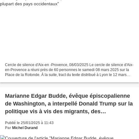
Cercle de silence d'Aix-en -Provence, 08/03/2025 Le cercle de silence d'Aix-
en-Provence a réuni près de 60 personnes le samedi 08 mars 2025 sur la
Place de la Rotonde. À la suite, tract du texte distribué à Lyon le 12 mars
2025. Aix-en-Provence : voici...
Marianne Edgar Budde, évêque épiscopalienne
de Washington, a interpellé Donald Trump sur la
politique vis à vis des migrants, des
homosexuels
Publié le 25/01/2025 à 11:43
Par
Michel Durand