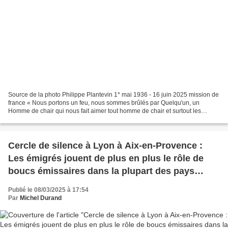
Source de la photo Philippe Plantevin 1* mai 1936 - 16 juin 2025 mission de
france « Nous portons un feu, nous sommes brûlés par Quelqu'un, un
Homme de chair qui nous fait aimer tout homme de chair et surtout les
"humiliés" et il y en a beaucoup : il...
Cercle de silence à Lyon à Aix-en-Provence :
Les émigrés jouent de plus en plus le rôle de
boucs émissaires dans la plupart des pays
occidentaux
Publié le 08/03/2025 à 17:54
Par
Michel Durand