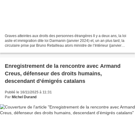
Graves atteintes aux droits des personnes étrangères Il y a deux ans, la loi
asile et immigration dite loi Darmanin (janvier 2024) et, un an plus tard, la
circulaire prise par Bruno Retailleau alors ministre de l’Intérieur (janvier
2025), marquaient un...
Enregistrement de la rencontre avec Armand
Creus, défenseur des droits humains,
descendant d’émigrés catalans
Publié le 16/11/2025 à 11:31
Par
Michel Durand