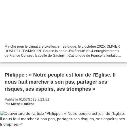
Marche pour le climat à Bruxelles, en Belgique, le 5 octobre 2025. OLIVIER
HOSLET / EPA/MAXPPP Source la photo J’ai écouté les 4 enregistrements
de France Culture : Isabelle de Gaulmyn, Catholique de France la tentation
radicale. Venir ici, radiofrance…...
Philippe : « Notre peuple est loin de l'Eglise. Il
nous faut marcher à son pas, partager ses
risques, ses espoirs, ses triomphes »
Publié le 01/07/2025 à 13:52
Par
Michel Durand