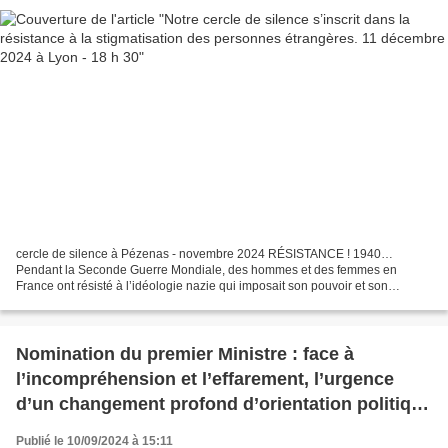
cercle de silence à Pézenas - novembre 2024 RÉSISTANCE ! 1940…
Pendant la Seconde Guerre Mondiale, des hommes et des femmes en
France ont résisté à l’idéologie nazie qui imposait son pouvoir et son
idéologie à l’Europe. Ils n’avaient pas le pouvoir de...
Nomination du premier Ministre : face à
l’incompréhension et l’effarement, l’urgence
d’un changement profond d’orientation politique
sur les questions migratoires.
Publié le 10/09/2024 à 15:11