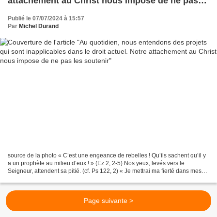
attachement au Christ nous impose de ne pas
les soutenir
Publié le 07/07/2024 à 15:57
Par
Michel Durand
source de la photo « C’est une engeance de rebelles ! Qu’ils sachent qu’il y
a un prophète au milieu d’eux ! » (Ez 2, 2-5) Nos yeux, levés vers le
Seigneur, attendent sa pitié. (cf. Ps 122, 2) « Je mettrai ma fierté dans mes
faiblesses, afin que la puissance...
Page suivante >