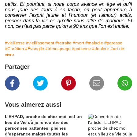
petits. Et pourtant, si notre corps avance en âge et qu'il
nous joue des tours à sa façon, on peut apprendre à
conserver l'esprit jeune et l'humour (et l'amour) actifs,
piocher dans la vie ce qu'elle nous offre de magique. Et
non, ce n'est pas parce qu'on a 90 ans que l'on est inutile.
#vieillesse
#vieillissement
#retraite
#mort
#maladie
#paresse
#Chrétien
#Évangile
#témoignage
#patience
#douleur
#art de
vivre
Partager
Vous aimerez aussi
L’EHPAD, proche de chez moi, est un
lieu de Vie où je rencontre des
personnes battantes, pleines
d’espérance malgré toutes les