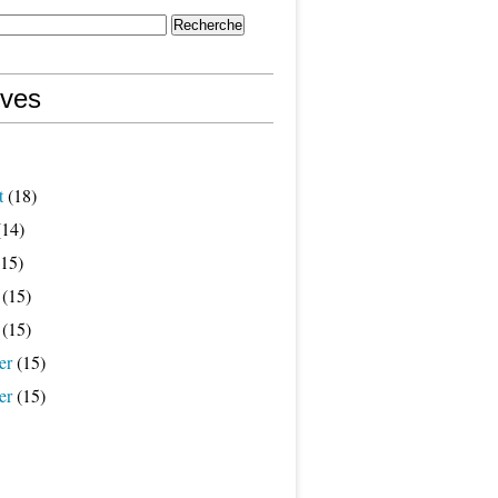
ives
t
(18)
14)
15)
(15)
(15)
er
(15)
er
(15)