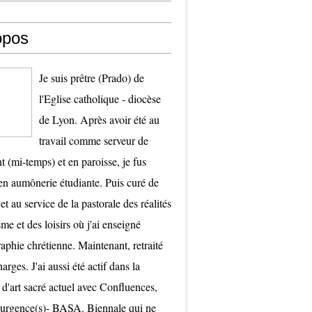
opos
Je suis prêtre (Prado) de
l'Eglise catholique - diocèse
de Lyon. Après avoir été au
travail comme serveur de
t (mi-temps) et en paroisse, je fus
 aumônerie étudiante. Puis curé de
et au service de la pastorale des réalités
me et des loisirs où j'ai enseigné
raphie chrétienne. Maintenant, retraité
arges. J'ai aussi été actif dans la
 d'art sacré actuel avec Confluences,
surgence(s)- BASA. Biennale qui ne