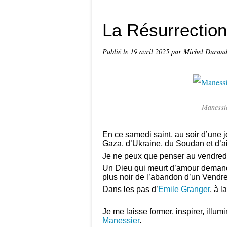
La Résurrection
Publié le
19 avril 2025
par Michel Duran
Manessie
En ce samedi saint, au soir d’une 
Gaza, d’Ukraine, du Soudan et d’a
Je ne peux que penser au vendredi 
Un Dieu qui meurt d’amour demand
plus noir de l’abandon d’un Vendre
Dans les pas d’
Emile Granger
, à l
Je me laisse former, inspirer, illum
Manessier
.