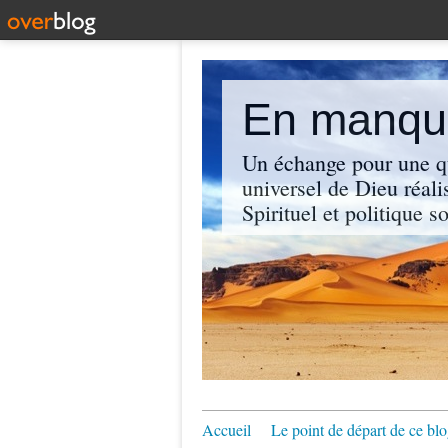
En manque
Un échange pour une q
universel de Dieu réali
Spirituel et politique so
Accueil
Le point de départ de ce blo