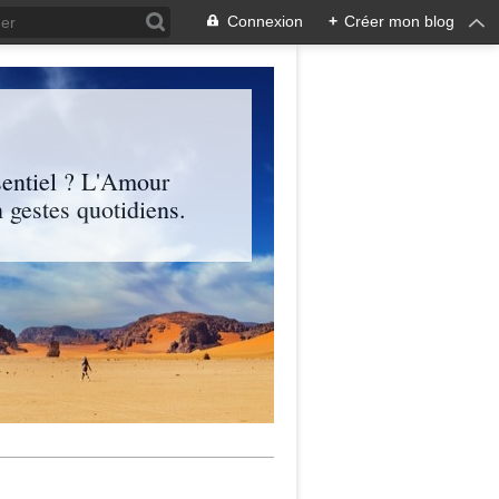
Connexion
+
Créer mon blog
entiel ? L'Amour
 gestes quotidiens.