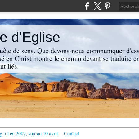
 d'Eglise
uête de sens. Que devons-nous communiquer d'ess
sé en Christ montre le chemin devant se traduire en
nt liés.
g fut en 2007, voir au 10 avril
Contact