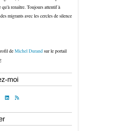
qu'à renaître. Toujours attentif à
 des migrants avec les cercles de silence
profil de
Michel Durand
sur le portail
g
ez-moi
er