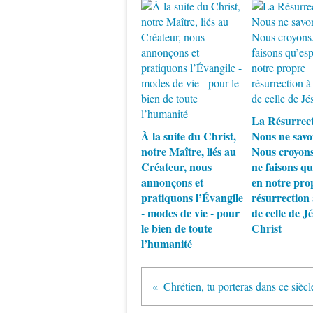
La Résurrect
À la suite du Christ,
Nous ne savo
notre Maître, liés au
Nous croyon
Créateur, nous
ne faisons q
annonçons et
en notre pro
pratiquons l’Évangile
résurrection 
- modes de vie - pour
de celle de J
le bien de toute
Christ
l’humanité