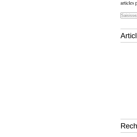
articles 
Artic
Rech