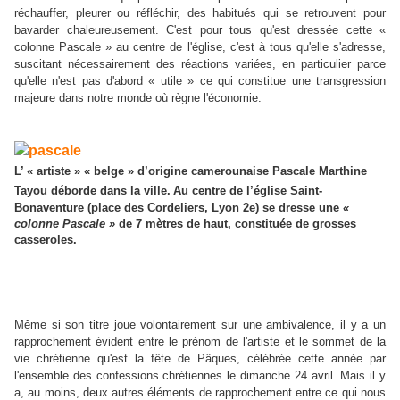
réchauffer, pleurer ou réfléchir, des habitués qui se retrouvent pour
bavarder chaleureusement. C'est pour tous qu'est dressée cette «
colonne Pascale » au centre de l'église, c'est à tous qu'elle s'adresse,
suscitant nécessairement des réactions variées, en particulier parce
qu'elle n'est pas d'abord « utile » ce qui constitue une transgression
majeure dans notre monde où règne l'économie.
L’ « artiste » « belge » d’origine camerounaise Pascale Marthine
Tayou déborde dans la ville.
Au centre de l’église Saint-
Bonaventure (place des Cordeliers, Lyon 2e) se dresse une
«
colonne Pascale »
de 7 mètres de haut, constituée de grosses
casseroles.
Même si son titre joue volontairement sur une ambivalence, il y a un
rapprochement évident entre le prénom de l'artiste et le sommet de la
vie chrétienne qu'est la fête de Pâques, célébrée cette année par
l'ensemble des confessions chrétiennes le dimanche 24 avril. Mais il y
a, au moins, deux autres éléments de rapprochement entre ce qui nous