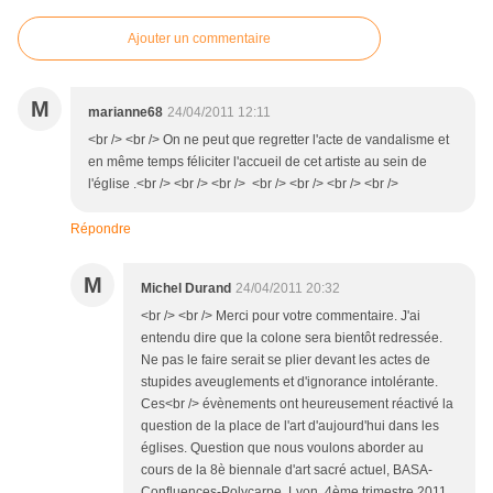
Ajouter un commentaire
M
marianne68
24/04/2011 12:11
<br /> <br /> On ne peut que regretter l'acte de vandalisme et
en même temps féliciter l'accueil de cet artiste au sein de
l'église .<br /> <br /> <br /> <br /> <br /> <br /> <br />
Répondre
M
Michel Durand
24/04/2011 20:32
<br /> <br /> Merci pour votre commentaire. J'ai
entendu dire que la colone sera bientôt redressée.
Ne pas le faire serait se plier devant les actes de
stupides aveuglements et d'ignorance intolérante.
Ces<br /> évènements ont heureusement réactivé la
question de la place de l'art d'aujourd'hui dans les
églises. Question que nous voulons aborder au
cours de la 8è biennale d'art sacré actuel, BASA-
Confluences-Polycarpe, Lyon, 4ème trimestre 2011.