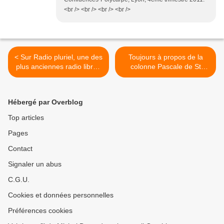
<br /> <br /> <br /> <br />
< Sur Radio pluriel, une des
Toujours à propos de la
plus anciennes radio libre -
colonne Pascale de St
3
Bonaventure >
Hébergé par Overblog
Top articles
Pages
Contact
Signaler un abus
C.G.U.
Cookies et données personnelles
Préférences cookies