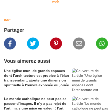
web.
#Art
Partager
Vous aimerez aussi
Une église muni de grands espaces
dont l’architecture est propice à l’élan
transcendant, ajoute une dimension
spirituelle à l'œuvre exposée ou jouée
Le monde catholique ne peut pas se
passer d’images. Il n’y a pas rejet de
l’art, mais une mise en valeur : l’art