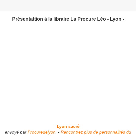
Présentattion à la libraire La Procure Léo - Ly
on -
Lyon sacré
envoyé par
Procuredelyon
. -
Rencontrez plus de personnalités du