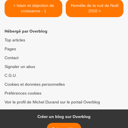
< Islam et objection de
Homélie de la nuit de Noël
croissance - 1
2010 >
Hébergé par Overblog
Top articles
Pages
Contact
Signaler un abus
C.G.U.
Cookies et données personnelles
Préférences cookies
Voir le profil de Michel Durand sur le portail Overblog
Créer un blog sur Overblog