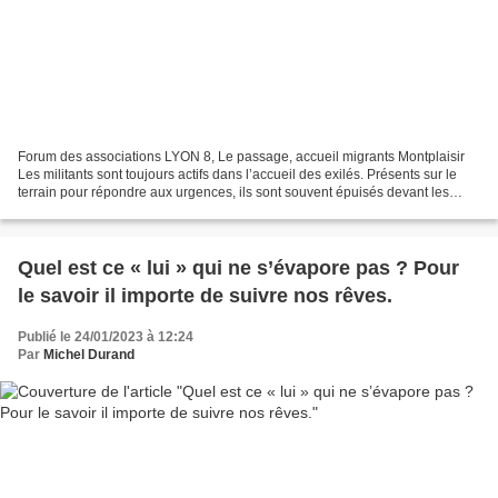
Forum des associations LYON 8, Le passage, accueil migrants Montplaisir
Les militants sont toujours actifs dans l’accueil des exilés. Présents sur le
terrain pour répondre aux urgences, ils sont souvent épuisés devant les
tâches à accomplir. Oui, comme...
Quel est ce « lui » qui ne s’évapore pas ? Pour
le savoir il importe de suivre nos rêves.
Publié le 24/01/2023 à 12:24
Par
Michel Durand