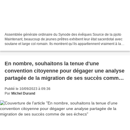
Assemblée générale ordinaire du Synode des évêques Source de la pjoto
Maintenant, beaucoup de jeunes prêtres exhibent leur état sacerdotal avec
soutane et large col romain. Ils montrent qu’ils appartiennent vraiment à la
cléricature. Et cela fait tâche...
En nombre, souhaitons la tenue d'une
convention citoyenne pour dégager une analyse
partagée de la migration de ses succès comme
de ses échecs
Publié le 10/09/2023 à 09:36
Par
Michel Durand