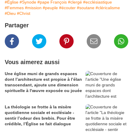
#Église
#Synode
#pape François
#clergé
#ecclésiastique
#Femmes
#mission
#peuple
#écouter
#soutane
#cléricalisme
#Dieu
#Christ
Partager
Vous aimerez aussi
Une église muni de grands espaces
dont l’architecture est propice à l’élan
transcendant, ajoute une dimension
spirituelle à l'œuvre exposée ou jouée
La théologie se frotte à la misère
quotidienne sociale et ecclésiale -
sentir l’odeur des brebis. Pour être
crédible, l’Église se fait dialogue