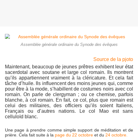
Assemblée générale ordinaire du Synode des évêques
Source de la pjoto
Maintenant, beaucoup de jeunes prêtres exhibent leur état
sacerdotal avec soutane et large col romain. Ils montrent
qu’ils appartiennent vraiment à la cléricature. Et cela fait
tâche d’huile. Ils influencent des moins jeunes qui, comme
pour être à la mode, s’habillent de costumes noirs avec col
romain. On parle de clergyman ; ou ce chemise, parfois
blanche, à col romain. En fait, ce col, plus que romain est
celui des militaires, des officiers qu’ils soient Italiens,
Français ou d’autres nations. Le col Mao est sans
celluloïd blanc.
Une page à prendre comme simple support de méditation et de
prière. Cela fait suite à la
page
du 22
octobre
et du
24 octobre.