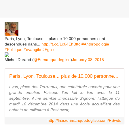
Paris, Lyon, Toulouse… plus de 10.000 personnes sont
descendues dans...
http://t.co/1c64EhBttc
#Anthropologie
#Politique
#évangile
#Eglise
Michel Durand (
@Enmanquedeglise
)
January 08, 2015
Paris, Lyon, Toulouse... plus de 10.000 personnes sont descendues dans les rues pour marquer leur solidarité avec l'hebdomadaire satirique - En manque d'Eglise
Lyon, place des Terrreaux, une cathédrale ouverte pour une
grande émotion Puisque l'on fait le lien avec le 11
septembre, il me semble impossible d'ignorer l'attaque du
mardi 16 décembre 2014 dans une école accueillant des
enfants de militaires à Peshawar,...
http://ln.is/enmanquedeglise.com/FSwds