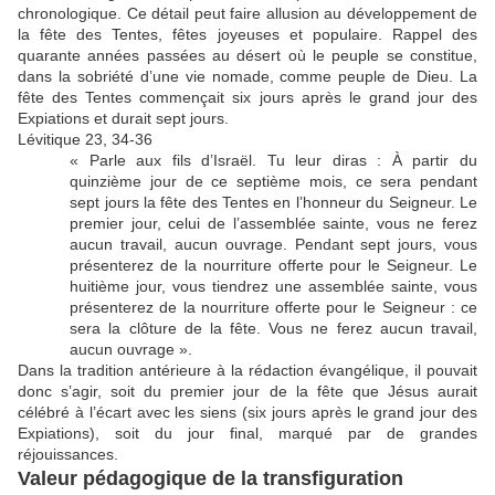
chronologique. Ce détail peut faire allusion au développement de
la fête des Tentes, fêtes joyeuses et populaire. Rappel des
quarante années passées au désert où le peuple se constitue,
dans la sobriété d’une vie nomade, comme peuple de Dieu. La
fête des Tentes commençait six jours après le grand jour des
Expiations et durait sept jours.
Lévitique 23, 34-36
« Parle aux fils d’Israël. Tu leur diras : À partir du
quinzième jour de ce septième mois, ce sera pendant
sept jours la fête des Tentes en l’honneur du Seigneur. Le
premier jour, celui de l’assemblée sainte, vous ne ferez
aucun travail, aucun ouvrage. Pendant sept jours, vous
présenterez de la nourriture offerte pour le Seigneur. Le
huitième jour, vous tiendrez une assemblée sainte, vous
présenterez de la nourriture offerte pour le Seigneur : ce
sera la clôture de la fête. Vous ne ferez aucun travail,
aucun ouvrage ».
Dans la tradition antérieure à la rédaction évangélique, il pouvait
donc s’agir, soit du premier jour de la fête que Jésus aurait
célébré à l’écart avec les siens (six jours après le grand jour des
Expiations), soit du jour final, marqué par de grandes
réjouissances.
Valeur pédagogique de la transfiguration