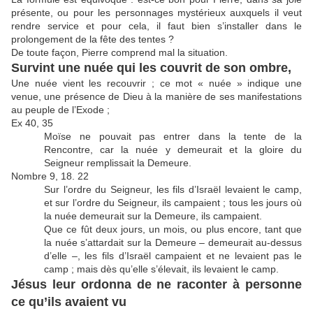
présente, ou pour les personnages mystérieux auxquels il veut
rendre service et pour cela, il faut bien s’installer dans le
prolongement de la fête des tentes ?
De toute façon, Pierre comprend mal la situation.
Survint une nuée qui les couvrit de son ombre,
Une nuée vient les recouvrir ; ce mot « nuée » indique une
venue, une présence de Dieu à la manière de ses manifestations
au peuple de l’Exode ;
Ex 40, 35
Moïse ne pouvait pas entrer dans la tente de la
Rencontre, car la nuée y demeurait et la gloire du
Seigneur remplissait la Demeure.
Nombre 9, 18. 22
Sur l’ordre du Seigneur, les fils d’Israël levaient le camp,
et sur l’ordre du Seigneur, ils campaient ; tous les jours où
la nuée demeurait sur la Demeure, ils campaient.
Que ce fût deux jours, un mois, ou plus encore, tant que
la nuée s’attardait sur la Demeure – demeurait au-dessus
d’elle –, les fils d’Israël campaient et ne levaient pas le
camp ; mais dès qu’elle s’élevait, ils levaient le camp.
Jésus leur ordonna de ne raconter à personne
ce qu’ils avaient vu