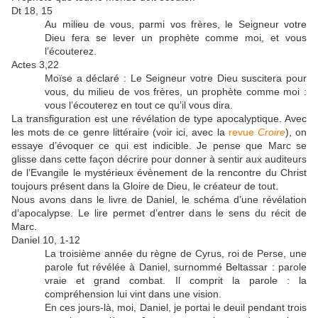
Dt 18, 15
Au milieu de vous, parmi vos frères, le Seigneur votre
Dieu fera se lever un prophète comme moi, et vous
l’écouterez.
Actes 3,22
Moïse a déclaré : Le Seigneur votre Dieu suscitera pour
vous, du milieu de vos frères, un prophète comme moi :
vous l’écouterez en tout ce qu’il vous dira.
La transfiguration est une révélation de type apocalyptique. Avec
les mots de ce genre littéraire (voir ici, avec la
revue
Croire
), on
essaye d’évoquer ce qui est indicible. Je pense que Marc se
glisse dans cette façon décrire pour donner à sentir aux auditeurs
de l’Evangile le mystérieux évènement de la rencontre du Christ
toujours présent dans la Gloire de Dieu, le créateur de tout.
Nous avons dans le livre de Daniel, le schéma d’une révélation
d’apocalypse. Le lire permet d’entrer dans le sens du récit de
Marc.
Daniel 10, 1-12
La troisième année du règne de Cyrus, roi de Perse, une
parole fut révélée à Daniel, surnommé Beltassar : parole
vraie et grand combat. Il comprit la parole : la
compréhension lui vint dans une vision.
En ces jours-là, moi, Daniel, je portai le deuil pendant trois