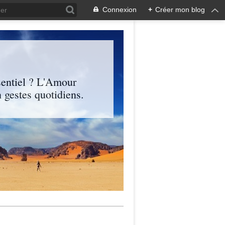
Connexion
+
Créer mon blog
entiel ? L'Amour
 gestes quotidiens.