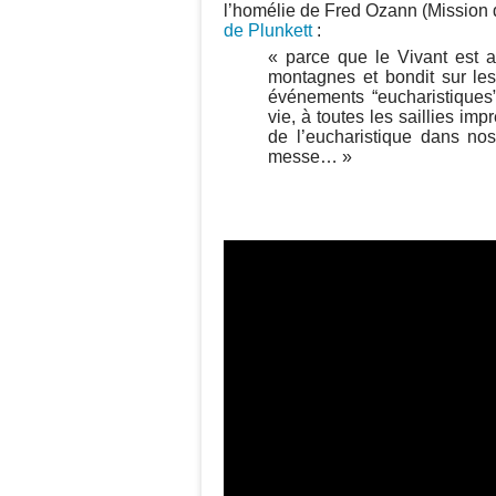
l’homélie de Fred Ozann (Mission de
de Plunkett
:
« parce que le Vivant est a
montagnes et bondit sur les 
événements “eucharistiques” 
vie, à toutes les saillies im
de l’eucharistique dans nos
messe… »