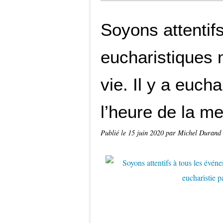
Soyons attentif
eucharistiques n
vie. Il y a euch
l’heure de la m
Publié le
15 juin 2020
par Michel Durand