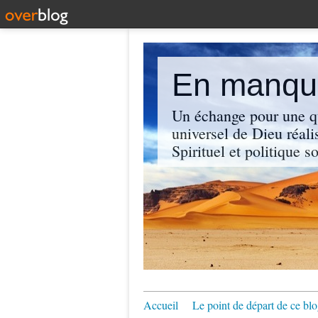
En manque
Un échange pour une q
universel de Dieu réali
Spirituel et politique so
Accueil
Le point de départ de ce blo