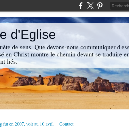
 d'Eglise
uête de sens. Que devons-nous communiquer d'ess
sé en Christ montre le chemin devant se traduire en
nt liés.
g fut en 2007, voir au 10 avril
Contact