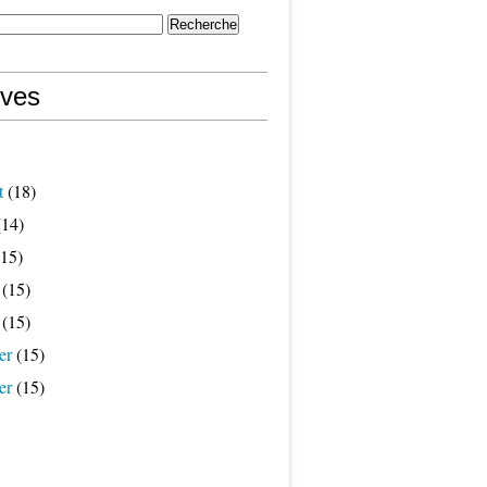
ives
t
(18)
14)
15)
(15)
(15)
er
(15)
er
(15)