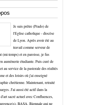
opos
Je suis prêtre (Prado) de
l'Eglise catholique - diocèse
de Lyon. Après avoir été au
travail comme serveur de
t (mi-temps) et en paroisse, je fus
 aumônerie étudiante. Puis curé de
et au service de la pastorale des réalités
me et des loisirs où j'ai enseigné
raphie chrétienne. Maintenant, retraité
arges. J'ai aussi été actif dans la
 d'art sacré actuel avec Confluences,
surgence(s)- BASA. Biennale qui ne