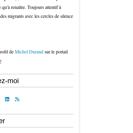
qu'à renaître. Toujours attentif à
 des migrants avec les cercles de silence
profil de
Michel Durand
sur le portail
g
ez-moi
er