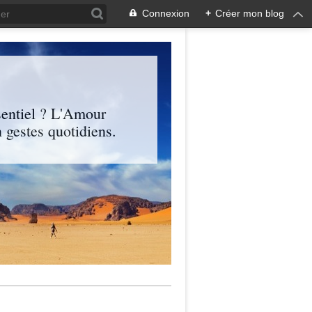
Connexion
+
Créer mon blog
entiel ? L'Amour
 gestes quotidiens.