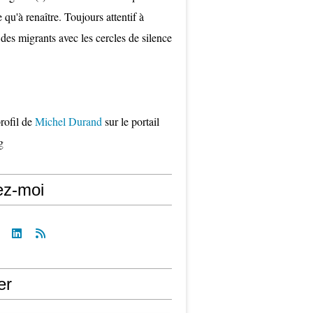
qu'à renaître. Toujours attentif à
 des migrants avec les cercles de silence
profil de
Michel Durand
sur le portail
g
ez-moi
er