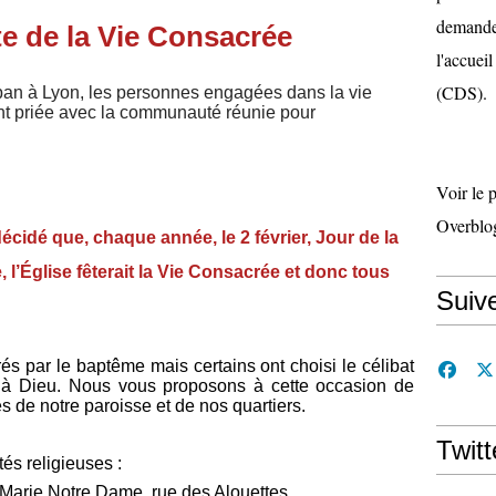
demande 
ête de la Vie Consacrée
l'accueil
(CDS).
lban à Lyon, les personnes engagées dans la vie
nt priée avec la communauté réunie pour
Voir le 
Overblo
décidé que, chaque année, le 2 février, Jour de la
 l’Église fêterait la Vie Consacrée et donc tous
Suiv
 par le baptême mais certains ont choisi le célibat
e à Dieu. Nous vous proposons à cette occasion de
 de notre paroisse et de nos quartiers.
Twitt
és religieuses :
Marie Notre Dame, rue des Alouettes