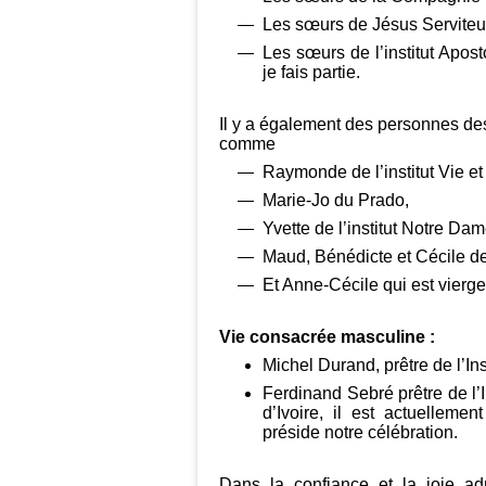
Les sœurs de Jésus Serviteu
Les sœurs de l’institut Apos
je fais partie.
Il y a également des personnes des
comme
Raymonde de l’institut Vie et
Marie-Jo du Prado,
Yvette de l’institut Notre Dam
Maud, Bénédicte et Cécile de 
Et Anne-Cécile qui est vierg
Vie consacrée masculine :
Michel Durand, prêtre de l’Inst
Ferdinand Sebré prêtre de l’
d’Ivoire, il est actuellemen
préside notre célébration.
Dans la confiance et la joie a