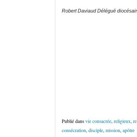
Robert Daviaud Délégué diocésain
Publié dans
vie consacrée
,
religieux
,
re
consécration
,
disciple
,
mission
,
apôtre