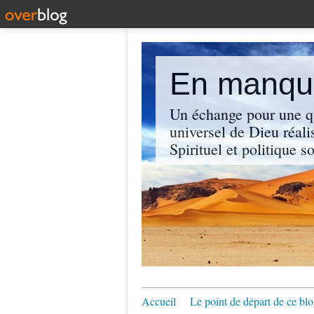
En manque
Un échange pour une q
universel de Dieu réali
Spirituel et politique so
Accueil
Le point de départ de ce blo