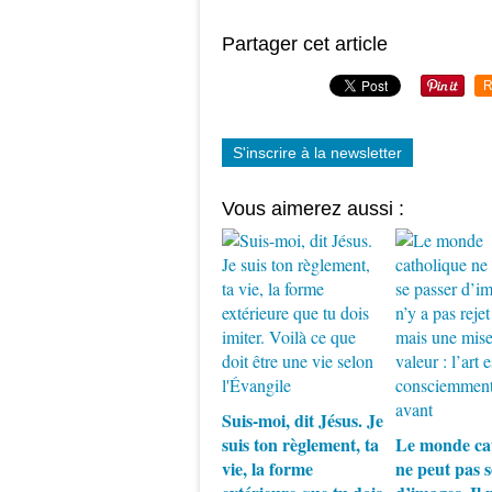
Partager cet article
R
S'inscrire à la newsletter
Vous aimerez aussi :
Suis-moi, dit Jésus. Je
suis ton règlement, ta
Le monde ca
vie, la forme
ne peut pas s