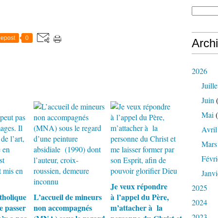
epost
0
Arch
2026
Juille
Juin
(
Mai
(
Avril
Mars
Févri
Janvi
Je veux répondre
2025
tholique
L’accueil de mineurs
à l’appel du Père,
2024
e passer
non accompagnés
m’attacher à la
2023