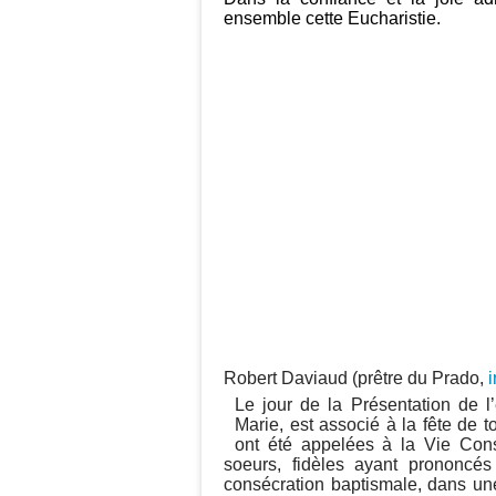
ensemble cette Eucharistie.
Robert Daviaud (prêtre du Prado,
i
Le jour de la Présentation de 
Marie, est associé à la fête de 
ont été appelées à la Vie Cons
soeurs, fidèles ayant prononcés
consécration baptismale, dans un