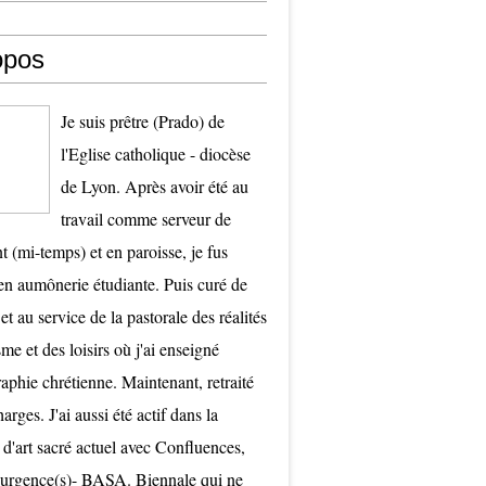
opos
Je suis prêtre (Prado) de
l'Eglise catholique - diocèse
de Lyon. Après avoir été au
travail comme serveur de
t (mi-temps) et en paroisse, je fus
 aumônerie étudiante. Puis curé de
et au service de la pastorale des réalités
me et des loisirs où j'ai enseigné
raphie chrétienne. Maintenant, retraité
arges. J'ai aussi été actif dans la
 d'art sacré actuel avec Confluences,
surgence(s)- BASA. Biennale qui ne