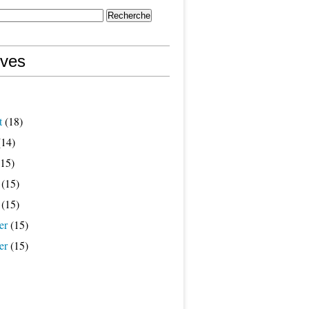
ives
t
(18)
14)
15)
(15)
(15)
er
(15)
er
(15)