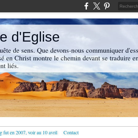
 d'Eglise
uête de sens. Que devons-nous communiquer d'ess
sé en Christ montre le chemin devant se traduire en
nt liés.
g fut en 2007, voir au 10 avril
Contact