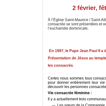
2 février, f
À l’Église Saint-Maurice / Saint-A
consacrée se sont présentées et o
l’eucharistie dominicale.
En 1997, le Pape Jean Paul II a 
Présentation de Jésus au temple,
les consacrés.
Certes nous sommes tous consacrés
pour donner entièrement leur vi
découvrir les personnes consacrées
Vie consacrée féminine :
Il y a actuellement trois communaut
Les sœurs de la Compagnie 