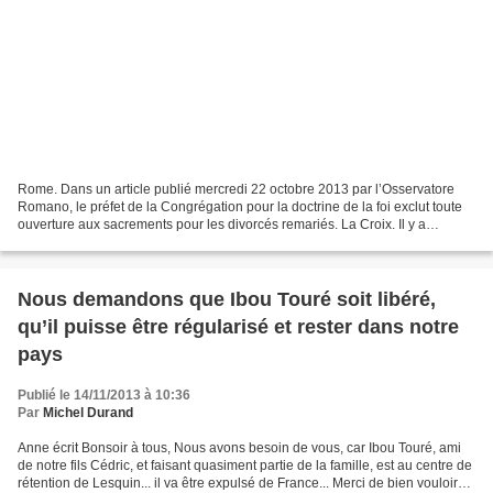
Rome. Dans un article publié mercredi 22 octobre 2013 par l’Osservatore
Romano, le préfet de la Congrégation pour la doctrine de la foi exclut toute
ouverture aux sacrements pour les divorcés remariés. La Croix. Il y a
plusieurs mois un prêtre de Lyon...
Nous demandons que Ibou Touré soit libéré,
qu’il puisse être régularisé et rester dans notre
pays
Publié le 14/11/2013 à 10:36
Par
Michel Durand
Anne écrit Bonsoir à tous, Nous avons besoin de vous, car Ibou Touré, ami
de notre fils Cédric, et faisant quasiment partie de la famille, est au centre de
rétention de Lesquin... il va être expulsé de France... Merci de bien vouloir