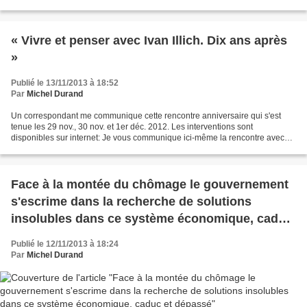
signer la pétition...
« Vivre et penser avec Ivan Illich. Dix ans après
»
Publié le 13/11/2013 à 18:52
Par
Michel Durand
Un correspondant me communique cette rencontre anniversaire qui s'est
tenue les 29 nov., 30 nov. et 1er déc. 2012. Les interventions sont
disponibles sur internet: Je vous communique ici-même la rencontre avec
Olivier Rey qui est intervenu avec Chrétien...
Face à la montée du chômage le gouvernement
s'escrime dans la recherche de solutions
insolubles dans ce système économique, caduc
et dépassé
Publié le 12/11/2013 à 18:24
Par
Michel Durand