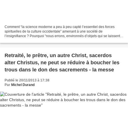
Comment “la science moderne a peu à peu capté l’essentiel des forces
spirituelles de la culture occidentale” amenant à une société de
l‘insignifiance ? Pourquoi “nous errons, environnés d’objets qui se laissent
manier mais qui n’ont rien à nous dire“...
Retraité, le prêtre, un autre Christ, sacerdos
alter Christus, ne peut se réduire à boucher les
trous dans le don des sacrements - la messe
Publié le 20/11/2013 à 17:38
Par
Michel Durand