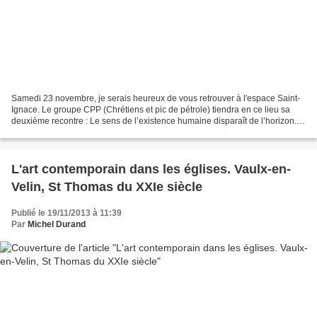
Samedi 23 novembre, je serais heureux de vous retrouver à l'espace Saint-
Ignace. Le groupe CPP (Chrétiens et pic de pétrole) tiendra en ce lieu sa
deuxième recontre : Le sens de l’existence humaine disparaît de l’horizon.
Comment “la science moderne a...
L'art contemporain dans les églises. Vaulx-en-
Velin, St Thomas du XXIe siècle
Publié le 19/11/2013 à 11:39
Par
Michel Durand