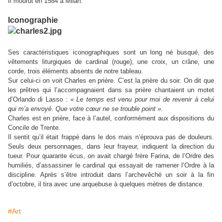
Il mourut en 1584 à Milan.
Iconographie
Ses caractéristiques iconographiques sont un long né busqué, des
vêtements liturgiques de cardinal (rouge), une croix, un crâne, une
corde, trois éléments absents de notre tableau.
Sur celui-ci on voit Charles en prière. C’est la prière du soir. On dit que
les prêtres qui l’accompagnaient dans sa prière chantaient un motet
d’Orlando di Lasso :
« Le temps est venu pour moi de revenir à celui
qui m’a envoyé. Que votre cœur ne se trouble point ».
Charles est en prière, face à l’autel, conformément aux dispositions du
Concile de Trente.
Il sentit qu’il était frappé dans le dos mais n’éprouva pas de douleurs.
Seuls deux personnages, dans leur frayeur, indiquent la direction du
tueur. Pour quarante écus, on avait chargé frère Farina, de l’Ordre des
humiliés, d’assassiner le cardinal qui essayait de ramener l’Ordre à la
discipline. Après s’être introduit dans l’archevêché un soir à la fin
d’octobre, il tira avec une arquebuse à quelques mètres de distance.
#Art