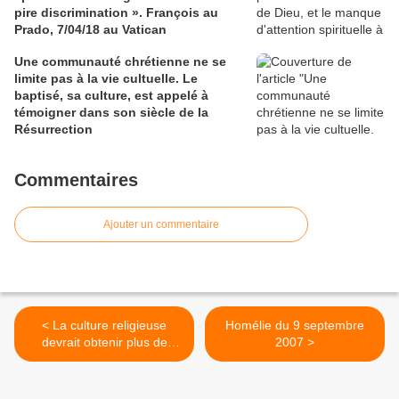
pire discrimination ». François au
Prado, 7/04/18 au Vatican
Une communauté chrétienne ne se
limite pas à la vie cultuelle. Le
baptisé, sa culture, est appelé à
témoigner dans son siècle de la
Résurrection
Commentaires
Ajouter un commentaire
< La culture religieuse
Homélie du 9 septembre
devrait obtenir plus de
2007 >
place dans une laïcité
ouverte