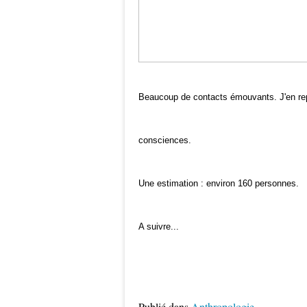
Beaucoup de contacts émouvants. J'en repa
consciences.
Une estimation : environ 160 personnes.
A suivre...
Publié dans
Anthropologie