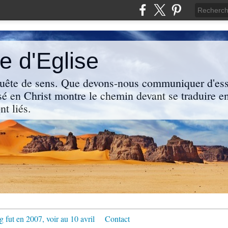
 d'Eglise
uête de sens. Que devons-nous communiquer d'ess
sé en Christ montre le chemin devant se traduire en
nt liés.
g fut en 2007, voir au 10 avril
Contact