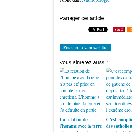
Partager cet article
R
S'inscrire à la newsletter
Vous aimerez aussi :
La relation de
C’est compli
l’homme avec la terre
des catholiqu