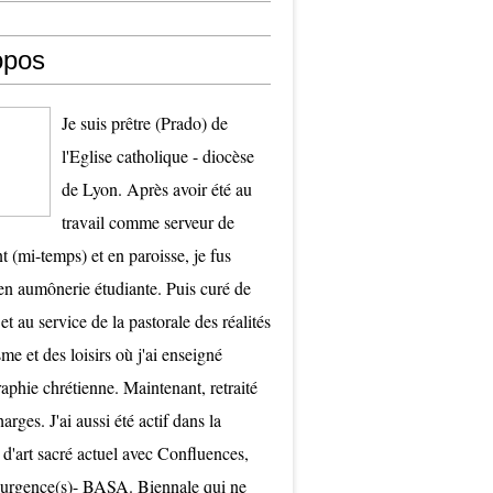
opos
Je suis prêtre (Prado) de
l'Eglise catholique - diocèse
de Lyon. Après avoir été au
travail comme serveur de
t (mi-temps) et en paroisse, je fus
 aumônerie étudiante. Puis curé de
et au service de la pastorale des réalités
me et des loisirs où j'ai enseigné
raphie chrétienne. Maintenant, retraité
arges. J'ai aussi été actif dans la
 d'art sacré actuel avec Confluences,
surgence(s)- BASA. Biennale qui ne