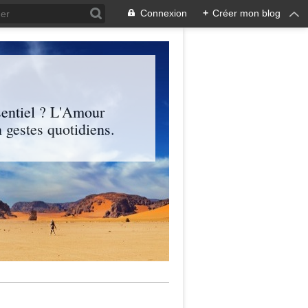
Connexion
+
Créer mon blog
entiel ? L'Amour
 gestes quotidiens.