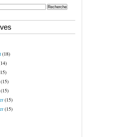
ives
t
(18)
14)
15)
(15)
(15)
er
(15)
er
(15)