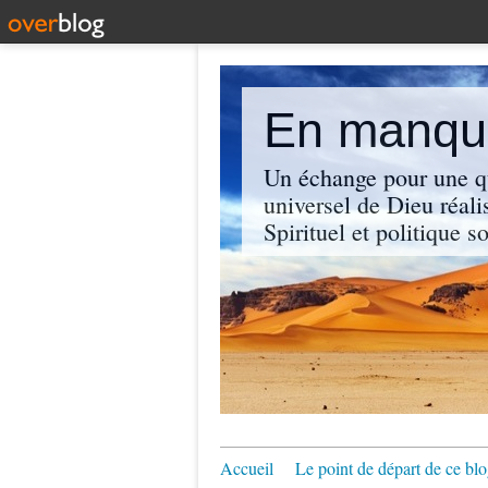
En manque
Un échange pour une q
universel de Dieu réali
Spirituel et politique so
Accueil
Le point de départ de ce blo