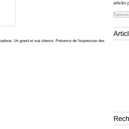
articles 
Artic
rlerai. Un grand et vrai silence. Présence de l'expression des
Rech