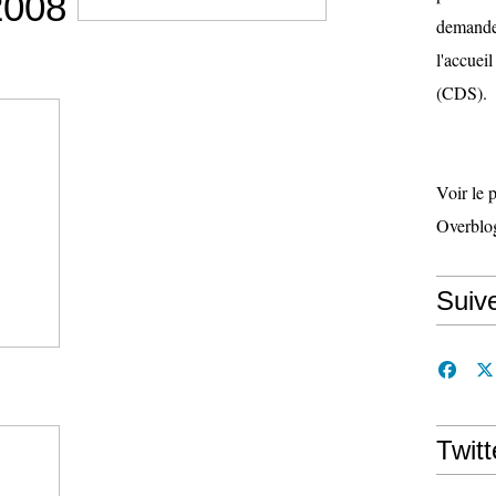
 2008
demande 
l'accueil
(CDS).
Voir le 
Overblo
Suiv
Twitt