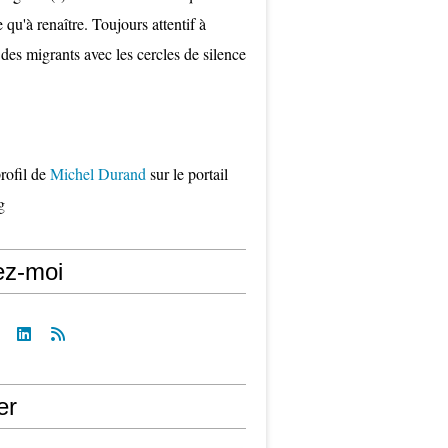
qu'à renaître. Toujours attentif à
 des migrants avec les cercles de silence
profil de
Michel Durand
sur le portail
g
ez-moi
er