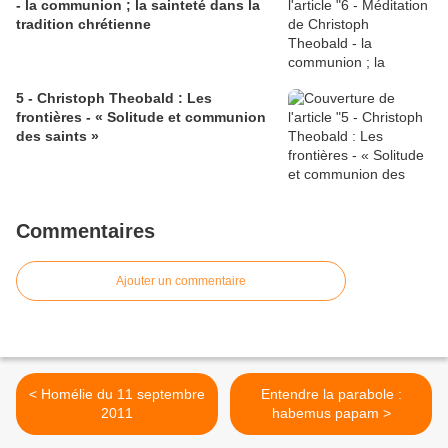
- la communion ; la sainteté dans la
tradition chrétienne
5 - Christoph Theobald : Les
frontières - « Solitude et communion
des saints »
Commentaires
Ajouter un commentaire
< Homélie du 11 septembre
Entendre la parabole :
2011
habemus papam >