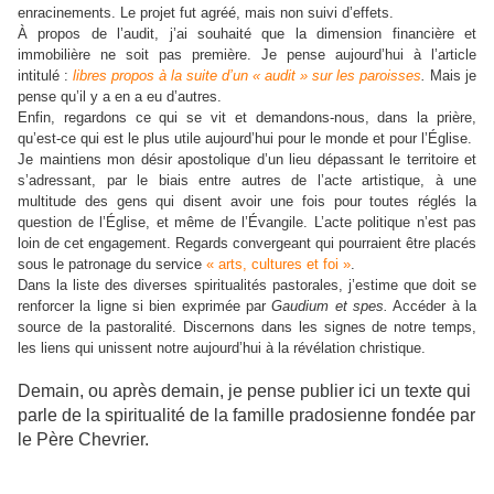
enracinements. Le projet fut agréé, mais non suivi d’effets.
À propos de l’audit, j’ai souhaité que la dimension financière et
immobilière ne soit pas première. Je pense aujourd’hui à l’article
intitulé :
libres propos à la suite d’un « audit » sur les paroisses
.
Mais je
pense qu’il y a en a eu d’autres.
Enfin, regardons ce qui se vit et demandons-nous, dans la prière,
qu’est-ce qui est le plus utile aujourd’hui pour le monde et pour l’Église.
Je maintiens mon désir apostolique d’un lieu dépassant le territoire et
s’adressant, par le biais entre autres de l’acte artistique, à une
multitude des gens qui disent avoir une fois pour toutes réglés la
question de l’Église, et même de l’Évangile. L’acte politique n’est pas
loin de cet engagement. Regards convergeant qui pourraient être placés
sous le patronage du service
« arts, cultures et foi »
.
Dans la liste des diverses spiritualités pastorales, j’estime que doit se
renforcer la ligne si bien exprimée par
Gaudium et spes.
Accéder à la
source de la pastoralité. Discernons dans les signes de notre temps,
les liens qui unissent notre aujourd’hui à la révélation christique.
Demain, ou après demain, je pense publier ici un texte qui
parle de la spiritualité de la famille pradosienne fondée par
le Père Chevrier.