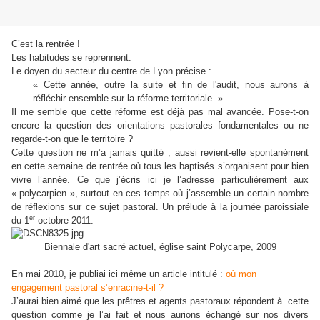
C’est la rentrée !
Les habitudes se reprennent.
Le doyen du secteur du centre de Lyon précise :
« Cette année, outre la suite et fin de l'audit, nous aurons à
réfléchir ensemble sur la réforme territoriale. »
Il me semble que cette réforme est déjà pas mal avancée. Pose-t-on
encore la question des orientations pastorales fondamentales ou ne
regarde-t-on que le territoire ?
Cette question ne m’a jamais quitté ; aussi revient-elle spontanément
en cette semaine de rentrée où tous les baptisés s’organisent pour bien
vivre l’année. Ce que j’écris ici je l’adresse particulièrement aux
« polycarpien », surtout en ces temps où j’assemble un certain nombre
de réflexions sur ce sujet pastoral. Un prélude à la journée paroissiale
er
du 1
octobre 2011.
Biennale d'art sacré actuel, église saint Polycarpe, 2009
En mai 2010, je publiai ici même un article intitulé :
où mon
engagement pastoral s’enracine-t-il ?
J’aurai bien aimé que les prêtres et agents pastoraux répondent à cette
question comme je l’ai fait et nous aurions échangé sur nos divers