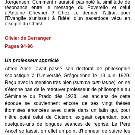
Jœrgensen. Comment n'aurait-il pas noté la similitude de
résonance entre le message du Poverello et celui
d'Antoine Chevrier ? Chez ce dernier, l'attrait pour
l'Évangile s'unissait à l'idéal d'un sacerdoce vécu en
disciple du Christ.
Olivier de Berranger
Pages 94-96
Un professeur apprécié
Alfred Ancel avait passé son doctorat de philosophie
scolastique à l'Université Grégorienne le 18 juin 1920.
Reçu avec la mention très bien (
summa cum laude
), on ne
s'étonne pas de le retrouver professeur de philosophie au
Séminaire du Prado dès 1928. Les anciens de cette
époque se souviennent encore de ses vingt thèses
thomistes énoncées avec clarté dans un latin qui, pour
n'être point celui de Cicéron, exigeait cependant pour
quelques-uns de longues séances de reprise. Le Père
Ancel se faisait en effet un point d'honneur de suivre les