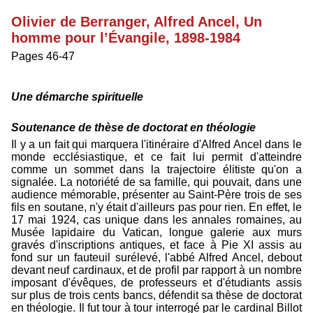
Olivier de Berranger, Alfred Ancel, Un
homme pour l’Évangile, 1898-1984
Pages 46-47
Une démarche spirituelle
Soutenance de thèse de doctorat en théologie
Il y a un fait qui marquera l'itinéraire d'Alfred Ancel dans le
monde ecclésiastique, et ce fait lui permit d'atteindre
comme un sommet dans la trajectoire élitiste qu'on a
signalée. La notoriété de sa famille, qui pouvait, dans une
audience mémorable, présenter au Saint-Père trois de ses
fils en soutane, n'y était d'ailleurs pas pour rien. En effet, le
17 mai 1924, cas unique dans les annales romaines, au
Musée lapidaire du Vatican, longue galerie aux murs
gravés d'inscriptions antiques, et face à Pie XI assis au
fond sur un fauteuil surélevé, l'abbé Alfred Ancel, debout
devant neuf cardinaux, et de profil par rapport à un nombre
imposant d'évêques, de professeurs et d'étudiants assis
sur plus de trois cents bancs, défendit sa thèse de doctorat
en théologie. Il fut tour à tour interrogé par le cardinal Billot