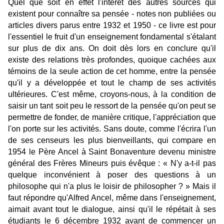
Quel que soit en effet l'intérêt des autres sources qui
existent pour connaître sa pensée - notes non publiées ou
articles divers parus entre 1932 et 1950 - ce livre est pour
l'essentiel le fruit d'un enseignement fondamental s'étalant
sur plus de dix ans. On doit dès lors en conclure qu'il
existe des relations très profondes, quoique cachées aux
témoins de la seule action de cet homme, entre la pensée
qu'il y a développée et tout le champ de ses activités
ultérieures. C'est même, croyons-nous, à la condition de
saisir un tant soit peu le ressort de la pensée qu'on peut se
permettre de fonder, de manière critique, l'appréciation que
l'on porte sur les activités. Sans doute, comme l'écrira l'un
de ses censeurs les plus bienveillants, qui compare en
1954 le Père Ancel à Saint Bonaventure devenu ministre
général des Frères Mineurs puis évêque : « N'y a-t-il pas
quelque inconvénient à poser des questions à un
philosophe qui n'a plus le loisir de philosopher ? » Mais il
faut répondre qu'Alfred Ancel, même dans l'enseignement,
aimait avant tout le dialogue, ainsi qu'il le répétait à ses
étudiants le 6 décembre 1932 avant de commencer un