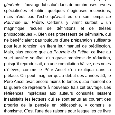
générale
. L'ouvrage fut salué dans de nombreuses revues
spécialisées et obtint quelques élogieuses recensions,
mais n'eut pas l'écho qu'avait eu en son temps
La
Pauvreté du Prêtre
. Certains y virent surtout « un
magnifique recueil de définitions et de thèses
philosophiques ». Bien des professeurs de séminaire, qui
ne bénéficiaient pas toujours d'une préparation suffisante
pour leur fonction, en firent leur manuel de prédilection.
Mais, plus encore que
La Pauvreté du Prêtre,
ce livre au
sujet austère souffrait d'un grave problème de rédaction,
puisqu'il reproduisait, en une compilation hâtive, des notes
d'élèves, comme le Père Ancel s'en expliqua dans la
préface. On peut imaginer qu'au début des années 50, le
Père Ancel avait encore moins le temps qu'au moment de
la guerre de reprendre à nouveaux frais cet ouvrage. Les
références imprécises aux auteurs consultés laissent
insatisfaits les lecteurs qui se sont tenus au courant des
progrès de la pensée en philosophie, y compris le
thomisme. C'est l'une des raisons pour lesquelles ce livre