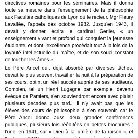
directives romaines pour les séminaires. Mais il donna
toute sa mesure dans l'enseignement de la philosophie
aux Facultés catholiques de Lyon où le recteur, Mgr Fleury
Lavallée, l'appela dès octobre 1932. Jusqu'en 1943, il
devait y donner, écrira le cardinal Gerlier, « un
enseignement vivant et profond qui conquiert la jeunesse
étudiante, et dont l'excellence procédait tout à la fois de la
loyauté intellectuelle du maître, et de son souci constant
de toucher les âmes ».
Le Père Ancel qui, déjà absorbé par diverses tâches,
devait le plus souvent travailler la nuit à la préparation de
ses cours, obtint un réel succès auprès de ses auditeurs.
Combien, tel un Henri Lugagne par exemple, devenu
évêque de Pamiers, s'en souviendront encore avec plaisir
plusieurs décades plus tard... Il n'y avait pas que les
élèves des cours de philosophie à s'en souvenir, car le
Père Ancel donna aussi deux grandes conférences
publiques, plusieurs fois rééditées en petites brochures :
l'une, en 1941, sur « Dieu à la lumière de la raison », et