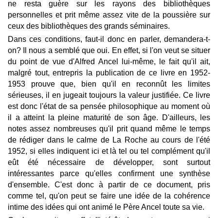
ne resta guère sur les rayons des bibliothèques
personnelles et prit même assez vite de la poussière sur
ceux des bibliothèques des grands séminaires.
Dans ces conditions, faut-il donc en parler, demandera-t-
on? Il nous a semblé que oui. En effet, si l'on veut se situer
du point de vue d'Alfred Ancel lui-même, le fait qu'il ait,
malgré tout, entrepris la publication de ce livre en 1952-
1953 prouve que, bien qu'il en reconnût les limites
sérieuses, il en jugeait toujours la valeur justifiée. Ce livre
est donc l'état de sa pensée philosophique au moment où
il a atteint la pleine maturité de son âge. D'ailleurs, les
notes assez nombreuses qu'il prit quand même le temps
de rédiger dans le calme de La Roche au cours de l'été
1952, si elles indiquent ici et là tel ou tel complément qu'il
eût été nécessaire de développer, sont surtout
intéressantes parce qu'elles confirment une synthèse
d'ensemble. C'est donc à partir de ce document, pris
comme tel, qu'on peut se faire une idée de la cohérence
intime des idées qui ont animé le Père Ancel toute sa vie.