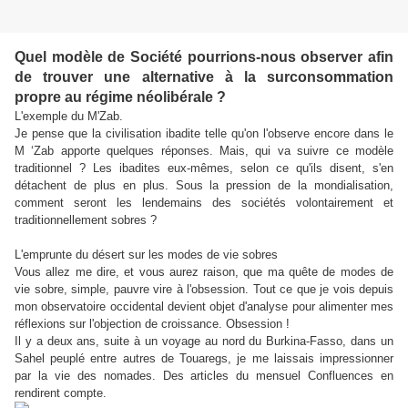
Quel modèle de Société pourrions-nous observer afin
de trouver une alternative à la surconsommation
propre au régime néolibérale ?
L'exemple du M'Zab.
Je pense que la civilisation ibadite telle qu'on l'observe encore dans le
M ‘Zab apporte quelques réponses. Mais, qui va suivre ce modèle
traditionnel ? Les ibadites eux-mêmes, selon ce qu'ils disent, s'en
détachent de plus en plus. Sous la pression de la mondialisation,
comment seront les lendemains des sociétés volontairement et
traditionnellement sobres ?
L'emprunte du désert sur les modes de vie sobres
Vous allez me dire, et vous aurez raison, que ma quête de modes de
vie sobre, simple, pauvre vire à l'obsession. Tout ce que je vois depuis
mon observatoire occidental devient objet d'analyse pour alimenter mes
réflexions sur l'objection de croissance. Obsession !
Il y a deux ans, suite à un voyage au nord du Burkina-Fasso, dans un
Sahel peuplé entre autres de Touaregs, je me laissais impressionner
par la vie des nomades. Des articles du mensuel Confluences en
rendirent compte.