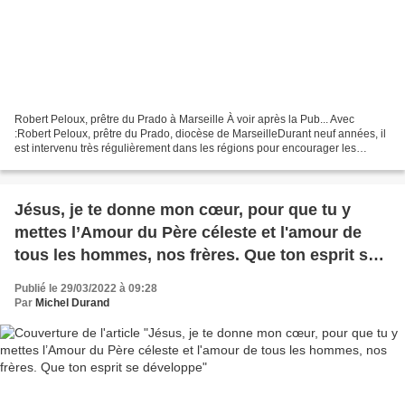
Robert Peloux, prêtre du Prado à Marseille À voir après la Pub... Avec
:Robert Peloux, prêtre du Prado, diocèse de MarseilleDurant neuf années, il
est intervenu très régulièrement dans les régions pour encourager les
équipes pradosiennes dans leur mission...
Jésus, je te donne mon cœur, pour que tu y
mettes l’Amour du Père céleste et l'amour de
tous les hommes, nos frères. Que ton esprit se
développe
Publié le 29/03/2022 à 09:28
Par
Michel Durand