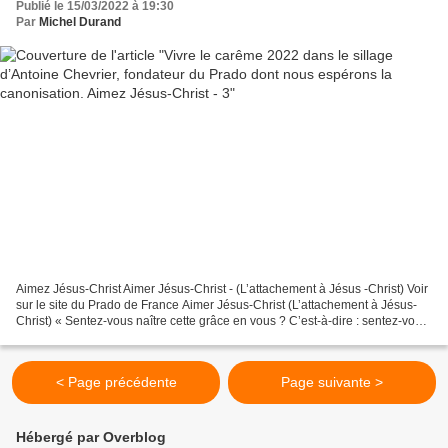
Publié le 15/03/2022 à 19:30
Par
Michel Durand
Aimez Jésus-Christ Aimer Jésus-Christ - (L’attachement à Jésus -Christ) Voir
sur le site du Prado de France Aimer Jésus-Christ (L’attachement à Jésus-
Christ) « Sentez-vous naître cette grâce en vous ? C’est-à-dire : sentez-vous
un attrait intérieur qui...
< Page précédente
Page suivante >
Hébergé par Overblog