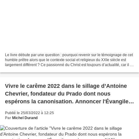
Le livre débute par une question : pourquoi revenir sur le témoignage de cet
humble prêtre alors que le contexte social et religieux du XXIe siècle est
largement différent ? Ce passionné du Christ est toujours d’actualité, car il a
respecté la dignité...
Vivre le carême 2022 dans le sillage d’Antoine
Chevrier, fondateur du Prado dont nous
espérons la canonisation. Annoncer l'Évangile
aux plus pauvres - 6/15
Publié le 25/03/2022 à 12:25
Par
Michel Durand