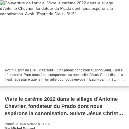
Avoir l’Esprit de Dieu, c’est tout « Oh ! prions donc bien l’Esprit-Saint, il est si
nécessaire. Pour nous faire comprendre sa nécessité, Jésus-Christ disait : «
Il est nécessaire que je m’en aille pour vous envoyer l’Esprit-Saint ». ( ... ). Le
Saint-Esprit...
Vivre le carême 2022 dans le sillage d’Antoine
Chevrier, fondateur du Prado dont nous
espérons la canonisation. Suivre Jésus Christ
de plus près - 4/15
Publié le 18/03/2022 à 11:16
Par
Michel Durand