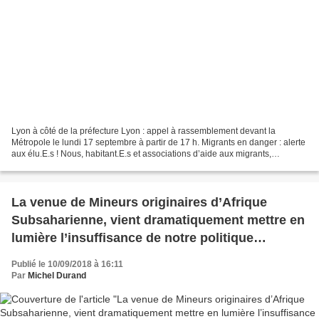
Lyon à côté de la préfecture Lyon : appel à rassemblement devant la
Métropole le lundi 17 septembre à partir de 17 h. Migrants en danger : alerte
aux élu.E.s ! Nous, habitant.E.s et associations d’aide aux migrants,
dénonçons l’incapacité et l’absence...
La venue de Mineurs originaires d’Afrique
Subsaharienne, vient dramatiquement mettre en
lumière l’insuffisance de notre politique
publique
Publié le 10/09/2018 à 16:11
Par
Michel Durand