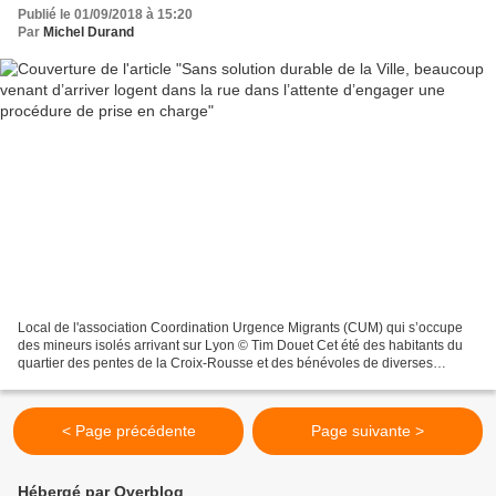
Publié le 01/09/2018 à 15:20
Par
Michel Durand
Local de l'association Coordination Urgence Migrants (CUM) qui s’occupe
des mineurs isolés arrivant sur Lyon © Tim Douet Cet été des habitants du
quartier des pentes de la Croix-Rousse et des bénévoles de diverses
associations se sont organisés pour rencontrer...
< Page précédente
Page suivante >
Hébergé par Overblog