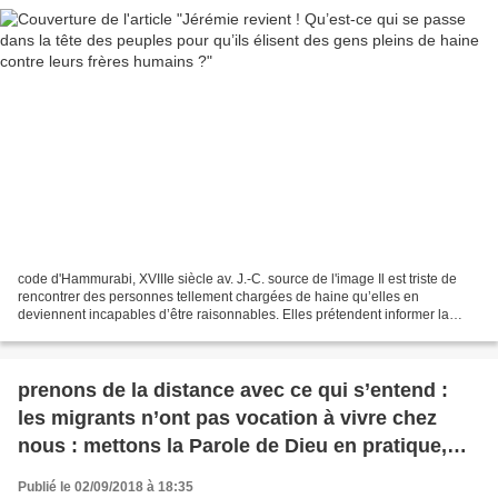
code d'Hammurabi, XVIIIe siècle av. J.-C. source de l'image Il est triste de
rencontrer des personnes tellement chargées de haine qu’elles en
deviennent incapables d’être raisonnables. Elles prétendent informer la
population et pour cela organisent des...
prenons de la distance avec ce qui s’entend :
les migrants n’ont pas vocation à vivre chez
nous : mettons la Parole de Dieu en pratique,
accueillons
Publié le 02/09/2018 à 18:35