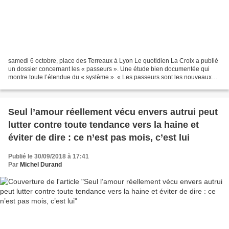
samedi 6 octobre, place des Terreaux à Lyon Le quotidien La Croix a publié
un dossier concernant les « passeurs ». Une étude bien documentée qui
montre toute l’étendue du « système ». « Les passeurs sont les nouveaux
esclavagistes ». En lisant ces pages...
Seul l’amour réellement vécu envers autrui peut
lutter contre toute tendance vers la haine et
éviter de dire : ce n’est pas mois, c’est lui
Publié le 30/09/2018 à 17:41
Par
Michel Durand