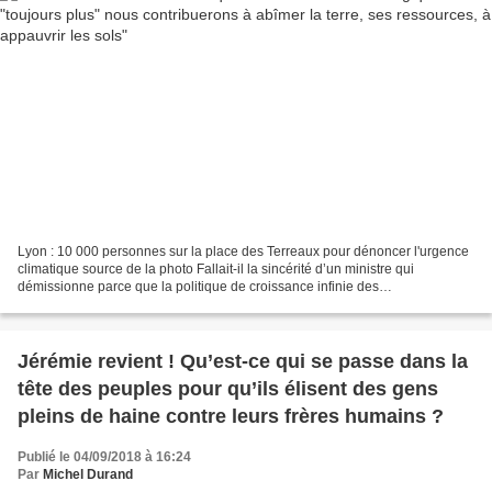
Lyon : 10 000 personnes sur la place des Terreaux pour dénoncer l'urgence
climatique source de la photo Fallait-il la sincérité d’un ministre qui
démissionne parce que la politique de croissance infinie des
gouvernements ne permet pas de concrétiser les...
Jérémie revient ! Qu’est-ce qui se passe dans la
tête des peuples pour qu’ils élisent des gens
pleins de haine contre leurs frères humains ?
Publié le 04/09/2018 à 16:24
Par
Michel Durand