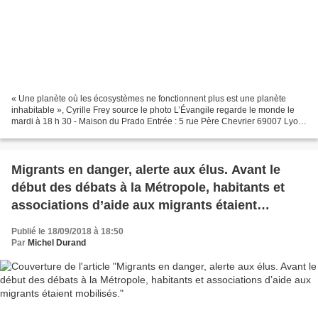
« Une planète où les écosystèmes ne fonctionnent plus est une planète
inhabitable », Cyrille Frey source le photo L’Évangile regarde le monde le
mardi à 18 h 30 - Maison du Prado Entrée : 5 rue Père Chevrier 69007 Lyon
Conférence - débat : -- > 9 oct....
Migrants en danger, alerte aux élus. Avant le
début des débats à la Métropole, habitants et
associations d’aide aux migrants étaient
mobilisés.
Publié le 18/09/2018 à 18:50
Par
Michel Durand