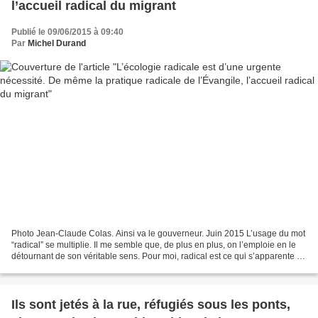
l’accueil radical du migrant
Publié le 09/06/2015 à 09:40
Par
Michel Durand
Photo Jean-Claude Colas. Ainsi va le gouverneur. Juin 2015 L’usage du mot
“radical” se multiplie. Il me semble que, de plus en plus, on l’emploie en le
détournant de son véritable sens. Pour moi, radical est ce qui s’apparente à
la racine. Est radicale,...
Ils sont jetés à la rue, réfugiés sous les ponts,