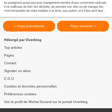
Ils soulignent aussi que tout changement viendra d'une conversion radicale :
il ne suffit pas de trier ses déchets, de prendre son vélo ou de manger bio,
c'est l'ensemble de notre relation à la terre, aux autres, et à Dieu qu'il faut
repenser. Faire un...
< Page précédente
Page suivante >
Hébergé par Overblog
Top articles
Pages
Contact
Signaler un abus
C.G.U.
Cookies et données personnelles
Préférences cookies
Voir le profil de Michel Durand sur le portail Overblog