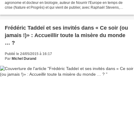
agronome et docteur en biologie, auteur de Nourrir l'Europe en temps de
crise (Nature et Progrès) et qui vient de publier, avec Raphaël Stevens,
Comment tout peut s'effondrer (Seuil)....
Frédéric Taddeï et ses invités dans « Ce soir (ou
jamais !)» : Accueillir toute la misère du monde
… ?
Publié le 24/05/2015 à 16:17
Par
Michel Durand