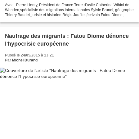
Avec : Pierre Henry, Président de France Terre d’asile Catherine Wihtol de
Wenden,spécialiste des migrations internationales Sylvie Brunel, géographe
Thierry Baudet, juriste et historien Régis Jauffret,écrivain Fatou Diome,
écrivain Gérard-François Dumont,...
Naufrage des migrants : Fatou Diome dénonce
l'hypocrisie européenne
Publié le 24/05/2015 à 13:21
Par
Michel Durand