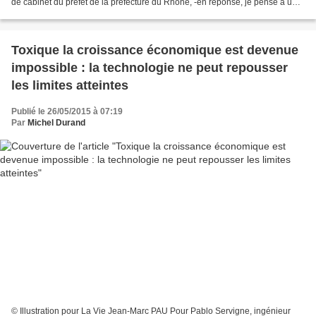
de cabinet du préfet de la préfecture du Rhône, -en réponse, je pense à une
lettre que la Coordination...
Toxique la croissance économique est devenue
impossible : la technologie ne peut repousser
les limites atteintes
Publié le 26/05/2015 à 07:19
Par
Michel Durand
© Illustration pour La Vie Jean-Marc PAU Pour Pablo Servigne, ingénieur