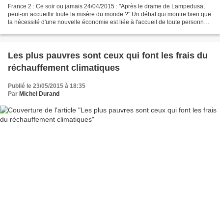
France 2 : Ce soir ou jamais 24/04/2015 : "Après le drame de Lampedusa,
peut-on accueillir toute la misère du monde ?" Un débat qui montre bien que
la nécessité d'une nouvelle économie est liée à l'accueil de toute personne.
Si un "Blanc" vit et travaille...
Les plus pauvres sont ceux qui font les frais du
réchauffement climatiques
Publié le 23/05/2015 à 18:35
Par
Michel Durand