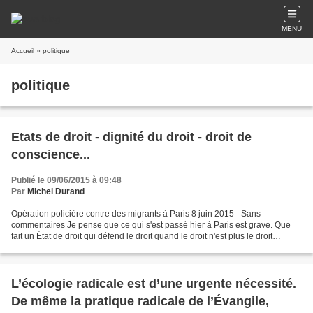
MENU
Accueil
» politique
politique
Etats de droit - dignité du droit - droit de
conscience...
Publié le 09/06/2015 à 09:48
Par
Michel Durand
Opération policière contre des migrants à Paris 8 juin 2015 - Sans
commentaires Je pense que ce qui s'est passé hier à Paris est grave. Que
fait un État de droit qui défend le droit quand le droit n'est plus le droit
fondamental simplement humain ? Le...
L’écologie radicale est d’une urgente nécessité.
De même la pratique radicale de l’Évangile,