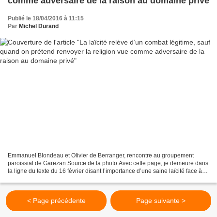
comme adversaire de la raison au domaine privé
Publié le 18/04/2016 à 11:15
Par
Michel Durand
Emmanuel Blondeau et Olivier de Berranger, rencontre au groupement
paroissial de Garezan Source de la photo Avec cette page, je demeure dans
la ligne du texte du 16 février disant l’importance d’une saine laïcité face à
une dévotion aveugle en une laïque...
< Page précédente
Page suivante >