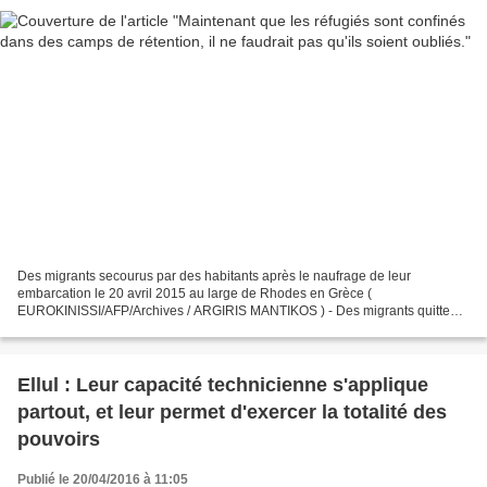
Des migrants secourus par des habitants après le naufrage de leur
embarcation le 20 avril 2015 au large de Rhodes en Grèce (
EUROKINISSI/AFP/Archives / ARGIRIS MANTIKOS ) - Des migrants quittent
leur bateau en train de sombrer le 30 octobre 2015 sur le...
Ellul : Leur capacité technicienne s'applique
partout, et leur permet d'exercer la totalité des
pouvoirs
Publié le 20/04/2016 à 11:05