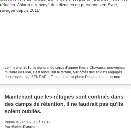
Le 4 février 2015, le général de corps d’armée Pierre Chavancy, gouverneur
militaire de Lyon, s’est rendu sur le terrain, aux côtés des soldats engagés
dans l’opération SENTINELLE. source de la photo Des personnes et non
des flux Mes pensées sont encore...
Maintenant que les réfugiés sont confinés dans
des camps de rétention, il ne faudrait pas qu'ils
soient oubliés.
Publié le 24/04/2016 à 11:19
Par
Michel Durand