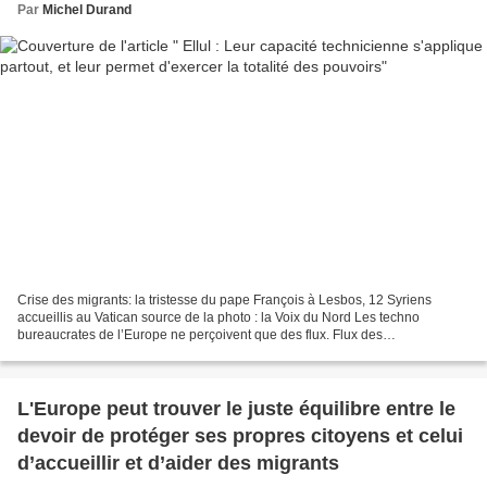
Par
Michel Durand
Crise des migrants: la tristesse du pape François à Lesbos, 12 Syriens
accueillis au Vatican source de la photo : la Voix du Nord Les techno
bureaucrates de l’Europe ne perçoivent que des flux. Flux des
marchandises, flux migratoires qu’il convient d’endiguer....
L'Europe peut trouver le juste équilibre entre le
devoir de protéger ses propres citoyens et celui
d’accueillir et d’aider des migrants