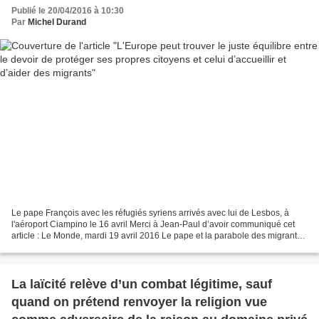
Publié le 20/04/2016 à 10:30
Par
Michel Durand
Le pape François avec les réfugiés syriens arrivés avec lui de Lesbos, à
l'aéroport Ciampino le 16 avril Merci à Jean-Paul d’avoir communiqué cet
article : Le Monde, mardi 19 avril 2016 Le pape et la parabole des migrants
François est revenu de Lesbos,...
La laïcité relève d’un combat légitime, sauf
quand on prétend renvoyer la religion vue