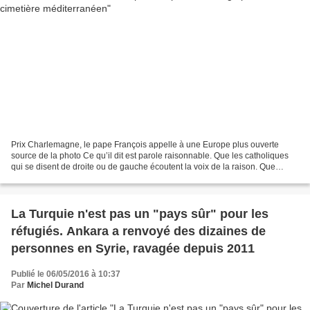
Prix Charlemagne, le pape François appelle à une Europe plus ouverte
source de la photo Ce qu’il dit est parole raisonnable. Que les catholiques
qui se disent de droite ou de gauche écoutent la voix de la raison. Que
celles et ceux qui proclament qu’au...
La Turquie n'est pas un "pays sûr" pour les
réfugiés. Ankara a renvoyé des dizaines de
personnes en Syrie, ravagée depuis 2011
Publié le 06/05/2016 à 10:37
Par
Michel Durand