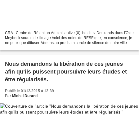
CRA : Centre de Rétention Administrative (0), bd chez Des ronds dans l'O de
Meybeck source de l'image Voici des notes de RESF que, en conscience, je
ne peux que diffuser. Venons au prochain cercle de silence de notre ville
Pour Lyon : mercredi 9 décembre,...
Nous demandons la libération de ces jeunes
afin qu’ils puissent poursuivre leurs études et
être régularisés.
Publié le 01/12/2015 à 12:39
Par
Michel Durand