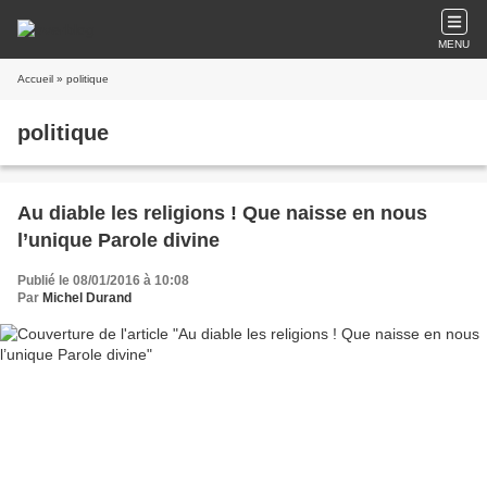
MENU
Accueil
» politique
politique
Au diable les religions ! Que naisse en nous
l’unique Parole divine
Publié le 08/01/2016 à 10:08
Par
Michel Durand