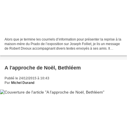
Alors que je termine les courriels d’information pour présenter la reprise à la
maison-mère du Prado de l’exposition sur Joseph Folliet, je lis un message
de Robert Divoux accompagnant divers textes envoyés à ses amis. Il
présente un article de Christophe...
A l'approche de Noël, Bethléem
Publié le 24/12/2015 à 10:43
Par
Michel Durand