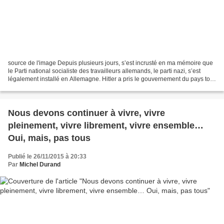
source de l'image Depuis plusieurs jours, s’est incrusté en ma mémoire que
le Parti national socialiste des travailleurs allemands, le parti nazi, s’est
légalement installé en Allemagne. Hitler a pris le gouvernement du pays tout
simplement par le chemin...
Nous devons continuer à vivre, vivre
pleinement, vivre librement, vivre ensemble…
Oui, mais, pas tous
Publié le 26/11/2015 à 20:33
Par
Michel Durand