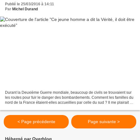
Publié le 25/03/2016 à 14:11
Par
Michel Durand
Durant la Deuxième Guerre mondiale, beaucoup de civils se trouvaient sur
les routes pour fuir le danger des bombardements. Comment les familles du
nord de la France étaient-elles accueillies par celle du sud ? Il me plairait de
lire l’histoire de cette...
< Page précédente
Page suivante >
Hébergé par Overblog