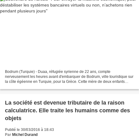
Bodrum (Turquie) - Duaa, réfugiée syrienne de 22 ans, compte
nerveusement les heures avant d'embarquer de Bodrum, ville touristique sur
la côte égéenne en Turquie, pour la Grèce. Cette mère de deux enfants
espère que cette nuit leur offrira une vie meilleure...
La société est devenue tributaire de la raison
calculatrice. Elle traite les humains comme des
objets
Publié le 30/03/2016 à 18:43
Par
Michel Durand