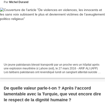
Par
Michel Durand
Un jeune pakistanais blessé transporté par un proche vers un hôpital après
une explosion meurtrière à Lahore (est), le 27 mars 2016 - ARIF ALI (AFP)
Les talibans pakistanais ont revendiqué lundi un sanglant attentat-suicide la
veille dans un parc très...
De quelle valeur parle-t-on ? Après l’accord
lamentable avec la Turquie, que veut encore dire
le respect de la dignité humaine ?