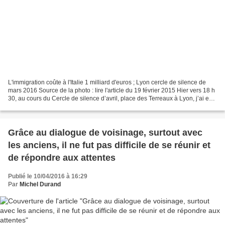
L'immigration coûte à l'Italie 1 milliard d'euros ; Lyon cercle de silence de
mars 2016 Source de la photo : lire l'article du 19 février 2015 Hier vers 18 h
30, au cours du Cercle de silence d’avril, place des Terreaux à Lyon, j’ai eu
un agréable échange...
Grâce au dialogue de voisinage, surtout avec
les anciens, il ne fut pas difficile de se réunir et
de répondre aux attentes
Publié le 10/04/2016 à 16:29
Par
Michel Durand