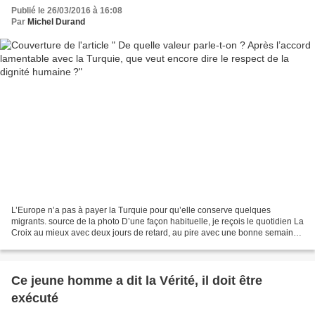
Publié le 26/03/2016 à 16:08
Par
Michel Durand
L’Europe n’a pas à payer la Turquie pour qu’elle conserve quelques
migrants. source de la photo D’une façon habituelle, je reçois le quotidien La
Croix au mieux avec deux jours de retard, au pire avec une bonne semaine.
Quand j’ai rédigé le post d’hier,...
Ce jeune homme a dit la Vérité, il doit être
exécuté