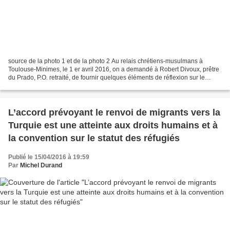
source de la photo 1 et de la photo 2 Au relais chrétiens-musulmans à
Toulouse-Minimes, le 1 er avril 2016, on a demandé à Robert Divoux, prêtre
du Prado, P.O. retraité, de fournir quelques éléments de réflexion sur le
thème « Chrétiens et musulmans ensemble...
L’accord prévoyant le renvoi de migrants vers la
Turquie est une atteinte aux droits humains et à
la convention sur le statut des réfugiés
Publié le 15/04/2016 à 19:59
Par
Michel Durand