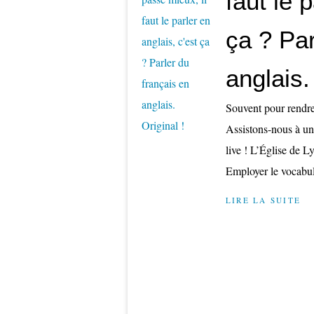
faut le 
ça ? Par
anglais.
Souvent pour rendre p
Assistons-nous à un 
live ! L’Église de L
Employer le vocabula
LIRE LA SUITE