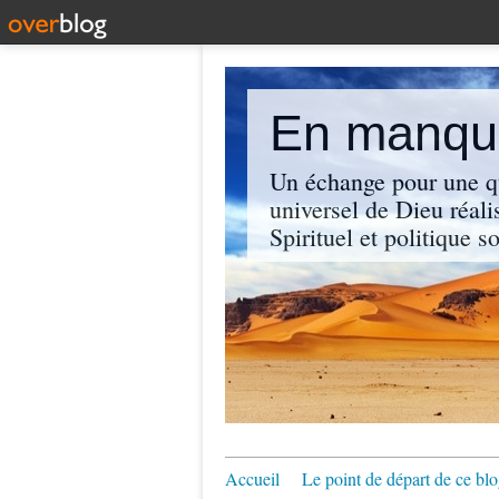
En manque
Un échange pour une q
universel de Dieu réali
Spirituel et politique so
Accueil
Le point de départ de ce blo