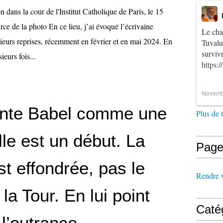
 dans la cour de l'Institut Catholique de Paris, le 15
e de la photo En ce lieu, j’ai évoqué l’écrivaine
Le cha
ieurs reprises, récemment en février et en mai 2024. En
Tuvalu
survi
sieurs fois...
https:
Novemb
nte Babel comme une
Plus de 
elle est un début. La
Page
st effondrée, pas le
Rendre vi
 la Tour. En lui point
Caté
, l’outrance