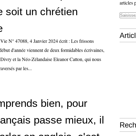
articles 
 soit un chrétien
e
Artic
ie N° 47088, 4 Janvier 2024 écrit : Les frissons
ébut d'année viennent de deux formidables écrivaines,
 Divry et la Néo-Zélandaise Eleanor Catton, qui nous
traversés par les...
omprends bien, pour
rançais passe mieux, il
Rech