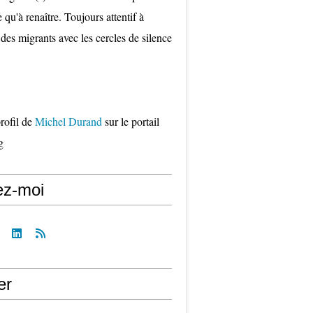
qu'à renaître. Toujours attentif à
 des migrants avec les cercles de silence
profil de
Michel Durand
sur le portail
g
ez-moi
er