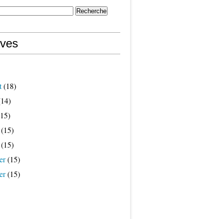
ives
t
(18)
14)
15)
(15)
(15)
er
(15)
er
(15)