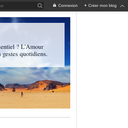
Connexion
+
Créer mon blog
entiel ? L'Amour
 gestes quotidiens.