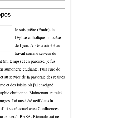
opos
Je suis prêtre (Prado) de
l'Eglise catholique - diocèse
de Lyon. Après avoir été au
travail comme serveur de
t (mi-temps) et en paroisse, je fus
 aumônerie étudiante. Puis curé de
et au service de la pastorale des réalités
me et des loisirs où j'ai enseigné
raphie chrétienne. Maintenant, retraité
arges. J'ai aussi été actif dans la
 d'art sacré actuel avec Confluences,
surgence(s)- BASA. Biennale qui ne