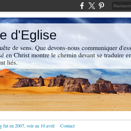
 d'Eglise
uête de sens. Que devons-nous communiquer d'ess
sé en Christ montre le chemin devant se traduire en
nt liés.
g fut en 2007, voir au 10 avril
Contact