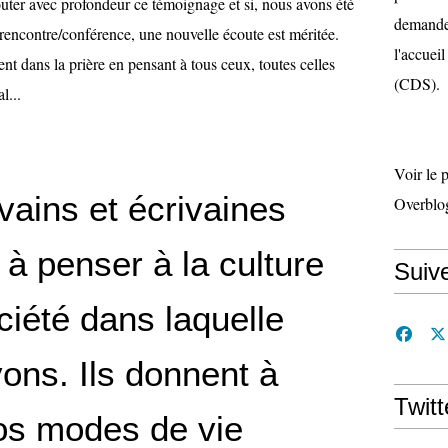
outer avec profondeur ce témoignage et si, nous avons été
demande 
a rencontre/conférence, une nouvelle écoute est méritée.
l'accueil
t dans la prière en pensant à tous ceux, toutes celles
(CDS).
l...
Voir le 
 écrivains et écrivaines
Overblo
à penser à la culture
Suiv
ciété dans laquelle
ons. Ils donnent à
Twitt
nos modes de vie