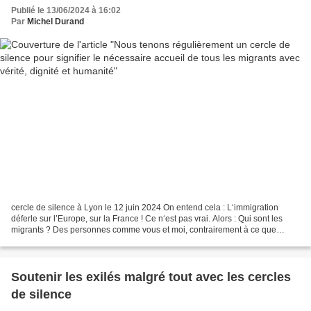
Publié le 13/06/2024 à 16:02
Par
Michel Durand
cercle de silence à Lyon le 12 juin 2024 On entend cela : L‘immigration
déferle sur l’Europe, sur la France ! Ce n‘est pas vrai. Alors : Qui sont les
migrants ? Des personnes comme vous et moi, contrairement à ce que
pensent plusieurs formations politiques...
Soutenir les exilés malgré tout avec les cercles
de silence