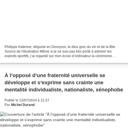
Philippe Katerine, déguisé en Dionysos, le dieu grec du vin et de la fête
Source de l'illustration Même si je ne suis pas très porté à admirer les
exploits sportifs, j’ai regardé sur mon écran d’ordinateur la cérémonie
d’ouverture des J.O. 2024. J’ai...
À l’opposé d’une fraternité universelle se
développe et s’exprime sans crainte une
mentalité individualiste, nationaliste, xénophobe
Publié le 12/07/2024 à 11:27
Par
Michel Durand