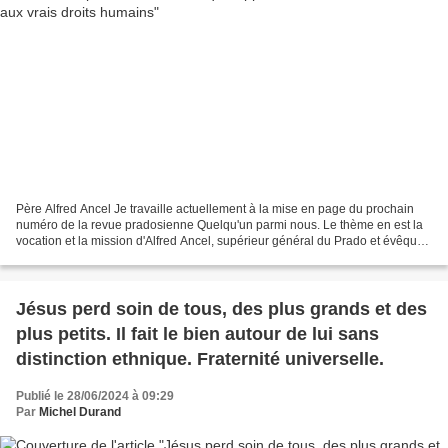
Père Alfred Ancel Je travaille actuellement à la mise en page du prochain
numéro de la revue pradosienne Quelqu'un parmi nous. Le thème en est la
vocation et la mission d'Alfred Ancel, supérieur général du Prado et évêque
auxiliaire de l'Église à Lyon....
Jésus perd soin de tous, des plus grands et des
plus petits. Il fait le bien autour de lui sans
distinction ethnique. Fraternité universelle.
Publié le 28/06/2024 à 09:29
Par
Michel Durand