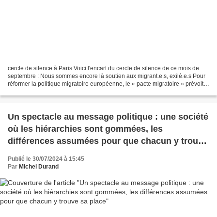
cercle de silence à Paris Voici l'encart du cercle de silence de ce mois de
septembre : Nous sommes encore là soutien aux migrant.e.s, exilé.e.s Pour
réformer la politique migratoire européenne, le « pacte migratoire » prévoit
le durcissement du contrôle...
Un spectacle au message politique : une société
où les hiérarchies sont gommées, les
différences assumées pour que chacun y trouve
sa place
Publié le 30/07/2024 à 15:45
Par
Michel Durand