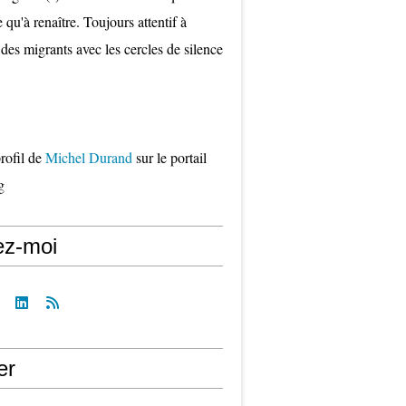
qu'à renaître. Toujours attentif à
 des migrants avec les cercles de silence
profil de
Michel Durand
sur le portail
g
ez-moi
er