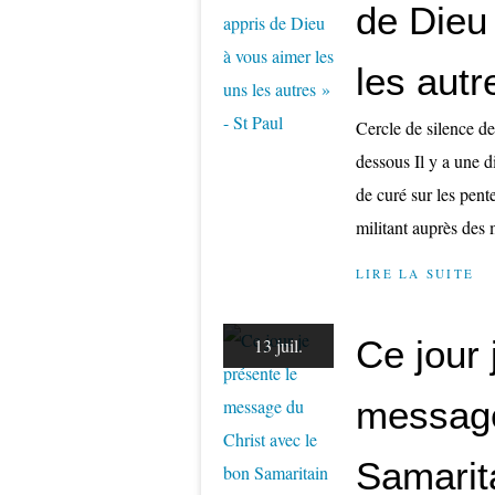
de Dieu
les autr
Cercle de silence d
dessous Il y a une d
de curé sur les pent
militant auprès des 
LIRE LA SUITE
Ce jour 
13 juil.
message
Samarit