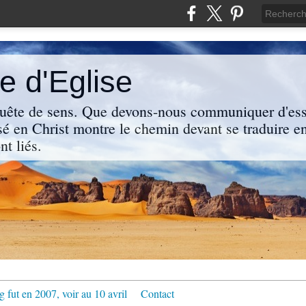
 d'Eglise
uête de sens. Que devons-nous communiquer d'ess
sé en Christ montre le chemin devant se traduire en
nt liés.
g fut en 2007, voir au 10 avril
Contact