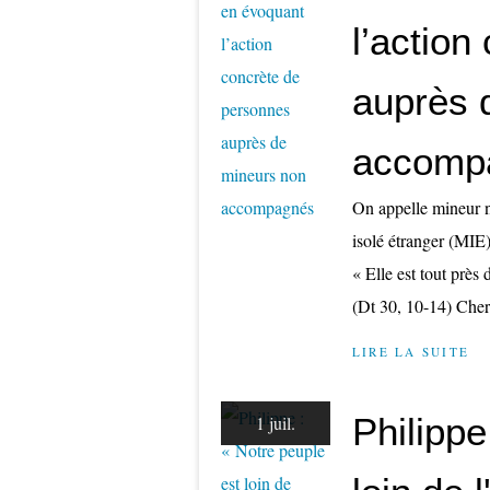
l’actio
auprès 
accomp
On appelle mineur
isolé étranger (MIE)
« Elle est tout près 
(Dt 30, 10-14) Cher
LIRE LA SUITE
Philippe
1 juil.