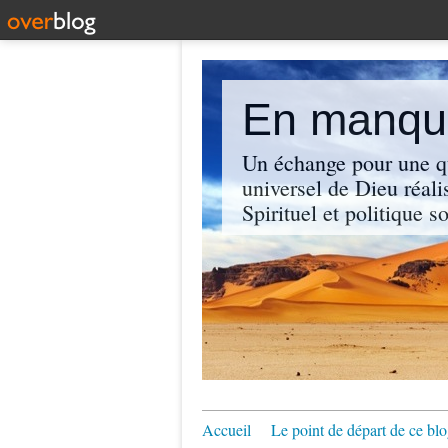
En manque
Un échange pour une q
universel de Dieu réali
Spirituel et politique so
Accueil
Le point de départ de ce blo