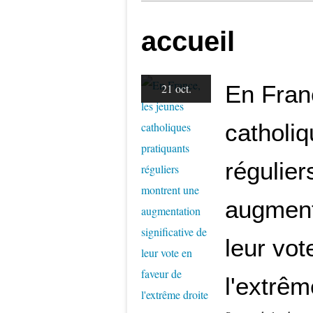
accueil
En Fran
21 oct.
catholiq
régulie
augmenta
leur vot
l'extrêm