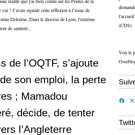
une réalité que j'ai bien connu sur les Pentes de la
demande 
vai ? J’avais signalé cette réflexion à l’issue de
l'accueil
istian Delorme. Dans le diocèse de Lyon, l'extrême
(CDS).
eur de sainteté...
Voir le 
s de l’OQTF, s’ajoute
Overblo
 de son emploi, la perte
Suiv
res ; Mamadou
é, décide, de tenter
Twitt
vers l’Angleterre