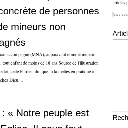
articles 
n concrète de personnes
de mineurs non
Artic
agnés
 non accompagné (MNA), auparavant nommé mineur
, tout enfant de moins de 18 ans Source de l'illustration
de toi, cette Parole, afin que tu la mettes en pratique »
chez Dieu,...
 : « Notre peuple est
Rech