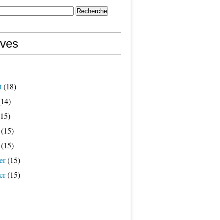
ives
t
(18)
14)
15)
(15)
(15)
er
(15)
er
(15)