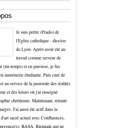
opos
Je suis prêtre (Prado) de
l'Eglise catholique - diocèse
de Lyon. Après avoir été au
travail comme serveur de
t (mi-temps) et en paroisse, je fus
 aumônerie étudiante. Puis curé de
et au service de la pastorale des réalités
me et des loisirs où j'ai enseigné
raphie chrétienne. Maintenant, retraité
arges. J'ai aussi été actif dans la
 d'art sacré actuel avec Confluences,
surgence(s)- BASA. Biennale qui ne