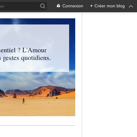
Connexion
+
Créer mon blog
entiel ? L'Amour
 gestes quotidiens.