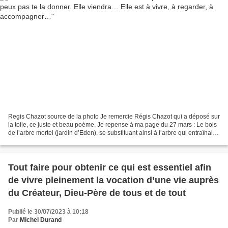
Regis Chazot source de la photo Je remercie Régis Chazot qui a déposé sur
la toile, ce juste et beau poème. Je repense à ma page du 27 mars : Le bois
de l’arbre mortel (jardin d’Eden), se substituant ainsi à l’arbre qui entraînait
vers la mort, devient...
Tout faire pour obtenir ce qui est essentiel afin
de vivre pleinement la vocation d’une vie auprès
du Créateur, Dieu-Père de tous et de tout
Publié le 30/07/2023 à 10:18
Par
Michel Durand