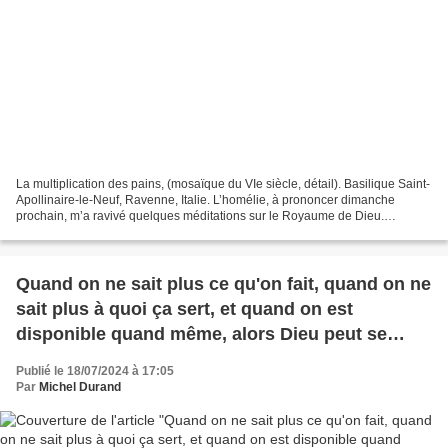
La multiplication des pains, (mosaïque du VIe siècle, détail). Basilique Saint-
Apollinaire-le-Neuf, Ravenne, Italie. L’homélie, à prononcer dimanche
prochain, m’a ravivé quelques méditations sur le Royaume de Dieu.
Qu’entend-on par Royaume ? Vie éternelle...
Quand on ne sait plus ce qu'on fait, quand on ne
sait plus à quoi ça sert, et quand on est
disponible quand même, alors Dieu peut se
servir de nous
Publié le 18/07/2024 à 17:05
Par
Michel Durand