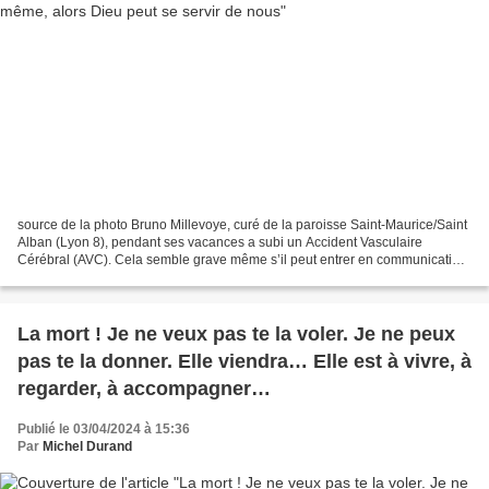
source de la photo Bruno Millevoye, curé de la paroisse Saint-Maurice/Saint
Alban (Lyon 8), pendant ses vacances a subi un Accident Vasculaire
Cérébral (AVC). Cela semble grave même s’il peut entrer en communication,
par faibles signes, avec celles et...
La mort ! Je ne veux pas te la voler. Je ne peux
pas te la donner. Elle viendra… Elle est à vivre, à
regarder, à accompagner…
Publié le 03/04/2024 à 15:36
Par
Michel Durand