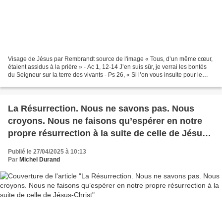
Visage de Jésus par Rembrandt source de l'image « Tous, d’un même cœur,
étaient assidus à la prière » - Ac 1, 12-14 J’en suis sûr, je verrai les bontés
du Seigneur sur la terre des vivants - Ps 26, « Si l’on vous insulte pour le
nom du Christ, heureux...
La Résurrection. Nous ne savons pas. Nous
croyons. Nous ne faisons qu’espérer en notre
propre résurrection à la suite de celle de Jésus-
Christ
Publié le 27/04/2025 à 10:13
Par
Michel Durand