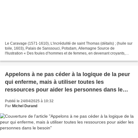
Le Caravage (1571-1610), L'incrédulité de saint Thomas (détails) ; (huile sur
toile, 1603), Palais de Sanssouci, Potsdam, Allemagne Source de
l'llustration « Des foules d’hommes et de femmes, en devenant croyants,
s’attachèrent au Seigneur » (Ac 5, 12-16)...
Appelons à ne pas céder à la logique de la peur
qui enferme, mais à utiliser toutes les
ressources pour aider les personnes dans le
besoin
Publié le 24/04/2025 à 10:32
Par
Michel Durand