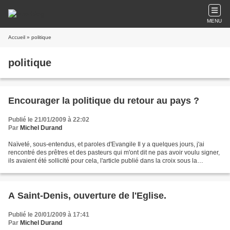
MENU
Accueil
» politique
politique
Encourager la politique du retour au pays ?
Publié le 21/01/2009 à 22:02
Par
Michel Durand
Naïveté, sous-entendus, et paroles d'Evangile Il y a quelques jours, j'ai
rencontré des prêtres et des pasteurs qui m'ont dit ne pas avoir voulu signer,
ils avaient été sollicité pour cela, l'article publié dans la croix sous la
rubrique "opinion". Cela...
A Saint-Denis, ouverture de l'Eglise.
Publié le 20/01/2009 à 17:41
Par
Michel Durand