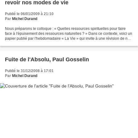
revoir nos modes de vie
Publié le 06/01/2009 à 21:10
Par
Michel Durand
Nous préparons le colloque : « Quelles ressources spirituelles pour faire
face à l'épuisement des ressources naturelles ? » Dans ce contexte, voici un
papier publié par l'hebdomadaire « La Vie » qui invite à une révision de nos
modes de vie. Appel à une...
Fuite de l'Absolu, Paul Gosselin
Publié le 31/12/2008 à 17:01
Par
Michel Durand