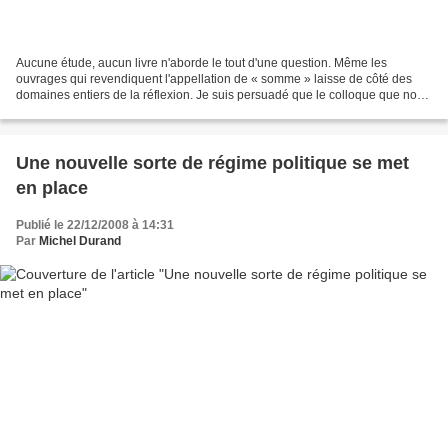
Aucune étude, aucun livre n'aborde le tout d'une question. Même les
ouvrages qui revendiquent l'appellation de « somme » laisse de côté des
domaines entiers de la réflexion. Je suis persuadé que le colloque que nous
organisons les 24 et 25 janvier 2009:...
Une nouvelle sorte de régime politique se met
en place
Publié le 22/12/2008 à 14:31
Par
Michel Durand