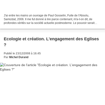
J'ai entre les mains un ouvrage de Paul Gosselin, Fuite de l'Absolu,
Samizdat, 2006. Il me fut donné à lire parce contenant, m'a-t-on dit, de
profondes vérités sur la société actuelle postmoderne. Le pouvoir serait
entre les mains des médias, des juristes,...
Ecologie et création. L'engagement des Eglises
?
Publié le 23/12/2008 à 16:45
Par
Michel Durand