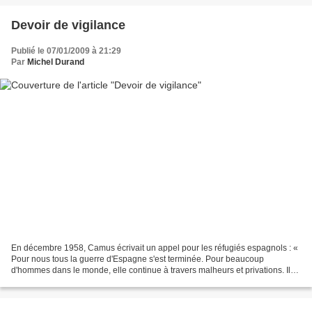
Devoir de vigilance
Publié le 07/01/2009 à 21:29
Par
Michel Durand
En décembre 1958, Camus écrivait un appel pour les réfugiés espagnols : «
Pour nous tous la guerre d'Espagne s'est terminée. Pour beaucoup
d'hommes dans le monde, elle continue à travers malheurs et privations. Ils
supportent la pauvreté et la maladie...