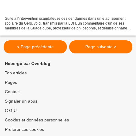
Suite à l'intervention scandaleuse des gendarmes dans un établissement
scolaire du Gers, voici, transmis par la LDH, un commentaire d'un de ses
membres de la Guadeloupe, professeur de philosophie, et démissionnaire
du Haut Conseil à l'Intégration. Il...
< Page précédente
Page suivante >
Hébergé par Overblog
Top articles
Pages
Contact
Signaler un abus
C.G.U.
Cookies et données personnelles
Préférences cookies