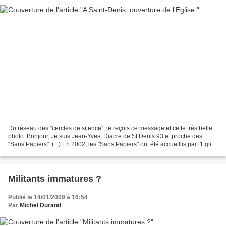
Du réseau des "cercles de silence", je reçois ce message et cette très belle
photo. Bonjour, Je suis Jean-Yves, Diacre de St Denis 93 et proche des
"Sans Papiers". (...) En 2002, les "Sans Papiers" ont été accueillis par l'Eglise
de St Denis avec l'accord...
Militants immatures ?
Publié le 14/01/2009 à 16:54
Par
Michel Durand