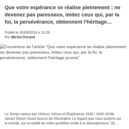
Que votre espérance se réalise pleinement ; ne
devenez pas paresseux, imitez ceux qui, par la
foi, la persévérance, obtiennent l’héritage
promis
Publié le 26/09/2024 à 10:30
Par
Michel Durand
Le Temps vaincu par l'Amour, Vénus et l'Espérance 1640 / 1645 (XVIIe
siècle) Simon Vouet Source de l'illustration Le regard que nous portons sur
le monde, sur la réalité de notre quotidien invite à la désespérance. Où
allons-nous ? Que de guerres, de...