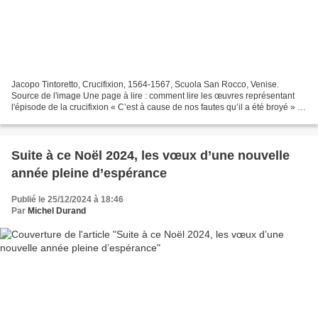
Jacopo Tintoretto, Crucifixion, 1564-1567, Scuola San Rocco, Venise.
Source de l'image Une page à lire : comment lire les œuvres représentant
l'épisode de la crucifixion « C’est à cause de nos fautes qu’il a été broyé » (Is
52, 13 – 53, 12) Ô Père, en...
Suite à ce Noël 2024, les vœux d’une nouvelle
année pleine d’espérance
Publié le 25/12/2024 à 18:46
Par
Michel Durand