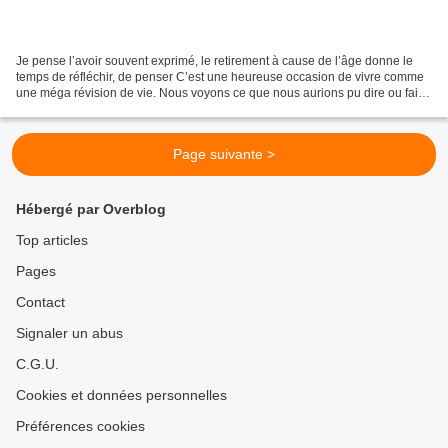
Je pense l’avoir souvent exprimé, le retirement à cause de l’âge donne le
temps de réfléchir, de penser C’est une heureuse occasion de vivre comme
une méga révision de vie. Nous voyons ce que nous aurions pu dire ou faire
et que nous n’avons pas fait....
Page suivante >
Hébergé par Overblog
Top articles
Pages
Contact
Signaler un abus
C.G.U.
Cookies et données personnelles
Préférences cookies