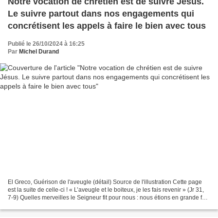
Notre vocation de chrétien est de suivre Jésus.
Le suivre partout dans nos engagements qui
concrétisent les appels à faire le bien avec tous
Publié le 26/10/2024 à 16:25
Par
Michel Durand
El Greco, Guérison de l'aveugle (détail) Source de l'illustration Cette page
est la suite de celle-ci ! « L’aveugle et le boiteux, je les fais revenir » (Jr 31,
7-9) Quelles merveilles le Seigneur fit pour nous : nous étions en grande fête
! (Ps 125,...