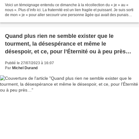
Voici un témoignage entendu ce dimanche à la récollection du « je » au «
nous ». Plus d’info ici. La fraternité est un lien fragile et puissant. Je suis sorti
de mon « je » pour aller secourir une personne âgée qui avait des punaises
de lit chez elle....
Quand plus rien ne semble exister que le
tourment, la désespérance et même le
désespoir, et ce, pour l’Éternité ou à peu près…
Publié le 27/07/2023 à 16:07
Par
Michel Durand