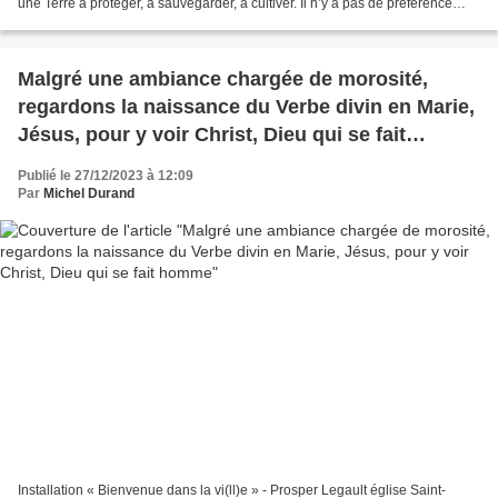
une Terre à protéger, à sauvegarder, à cultiver. Il n’y a pas de préférence
nationale mais une unique...
Malgré une ambiance chargée de morosité,
regardons la naissance du Verbe divin en Marie,
Jésus, pour y voir Christ, Dieu qui se fait
homme
Publié le 27/12/2023 à 12:09
Par
Michel Durand
Installation « Bienvenue dans la vi(ll)e » - Prosper Legault église Saint-