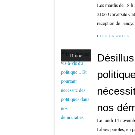
Les mardis de 18 h 
2106 Université Ca
réception de l'encyc
LIRE LA SUITE
Désillus
11 nov.
politiqu
nécessit
nos dém
Le lundi 14 novembr
Libres paroles, en 