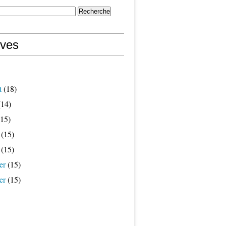
ives
t
(18)
14)
15)
(15)
(15)
er
(15)
er
(15)