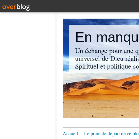
En manque
Un échange pour une q
universel de Dieu réali
Spirituel et politique so
Accueil
Le point de départ de ce blo