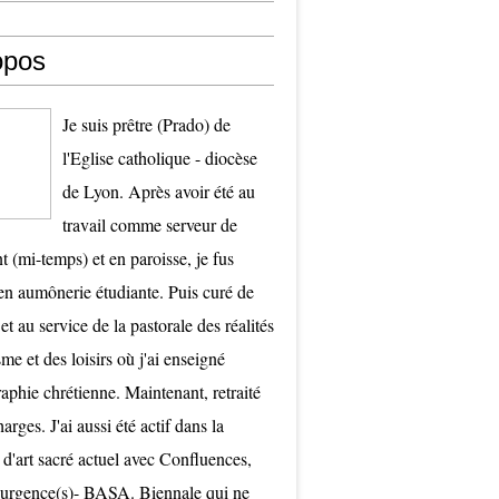
opos
Je suis prêtre (Prado) de
l'Eglise catholique - diocèse
de Lyon. Après avoir été au
travail comme serveur de
t (mi-temps) et en paroisse, je fus
 aumônerie étudiante. Puis curé de
et au service de la pastorale des réalités
me et des loisirs où j'ai enseigné
raphie chrétienne. Maintenant, retraité
arges. J'ai aussi été actif dans la
 d'art sacré actuel avec Confluences,
surgence(s)- BASA. Biennale qui ne