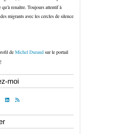
qu'à renaître. Toujours attentif à
 des migrants avec les cercles de silence
profil de
Michel Durand
sur le portail
g
ez-moi
er