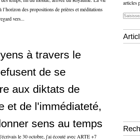
articles 
 à l’horizon des propositions de prières et méditations
egard vers...
Artic
yens à travers le
efusent de se
re aux diktats de
e et de l'immédiateté,
donner sens au temps
Rech
j'écrivais le 30 octobre, j'ai écouté avec ARTE +7