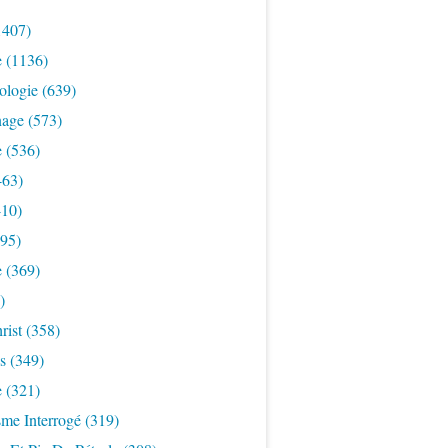
1407)
e
(1136)
ologie
(639)
nage
(573)
e
(536)
463)
10)
95)
e
(369)
)
rist
(358)
s
(349)
e
(321)
sme Interrogé
(319)