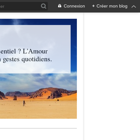
Connexion
+
Créer mon blog
entiel ? L'Amour
 gestes quotidiens.