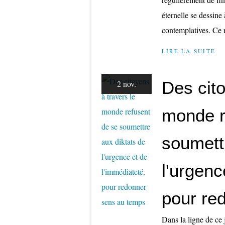
éternelle se dessine
contemplatives. Ce r
LIRE LA SUITE
Des cito
2 nov.
monde r
soumett
l'urgenc
pour re
Dans la ligne de ce 