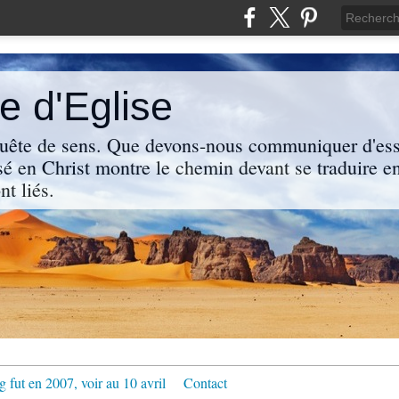
 d'Eglise
uête de sens. Que devons-nous communiquer d'ess
sé en Christ montre le chemin devant se traduire en
nt liés.
g fut en 2007, voir au 10 avril
Contact