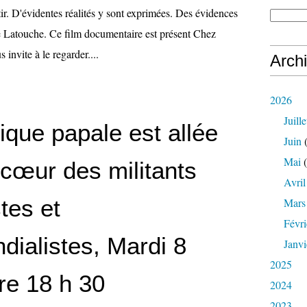
ir. D'évidentes réalités y sont exprimées. Des évidences
 Latouche. Ce film documentaire est présent Chez
invite à le regarder....
Arch
2026
Juille
ique papale est allée
Juin
(
Mai
(
 cœur des militants
Avril
tes et
Mars
Févri
dialistes, Mardi 8
Janvi
2025
e 18 h 30
2024
2023