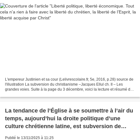
L'empereur Justinien et sa cour (Lelivrescolaire.fr, 5e, 2016, p.28) source de
l'illustration La subversion du christianisme –Jacques Ellul ch. II – Les
grandes voies. Suite à la page du 3 décembre, voici la lecture et résumé de
Jean-Marc : Les chefs...
La tendance de l’Église à se soumettre à l’air du
temps, aujourd’hui la droite politique d’une
culture chrétienne latine, est subversion de
l’Évangile
Publié le 13/11/2025 à 11:25