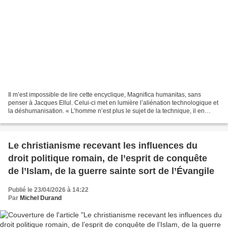
Il m’est impossible de lire cette encyclique, Magnifica humanitas, sans
penser à Jacques Ellul. Celui-ci met en lumière l’aliénation technologique et
la déshumanisation. « L’homme n’est plus le sujet de la technique, il en
devient l’objet ». Le Bluff...
Le christianisme recevant les influences du
droit politique romain, de l’esprit de conquête
de l’Islam, de la guerre sainte sort de l’Évangile
Publié le 23/04/2026 à 14:22
Par
Michel Durand