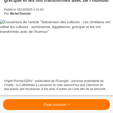
grecque et les ont transformés avec de l’humour
Publié le 25/10/2025 à 11:03
Par
Michel Durand
Virgile Rochat EERV - prédication de l'Evangile - paroisse protestante de
Chailly - la Cathédrale à Lausanne Je note aujourd’hui que j’éprouve un
réel plaisir, joie fructueuse, à lire avec d’autres un Livre afin de se rencontrer
et d’en parler ensemble....
Page suivante >