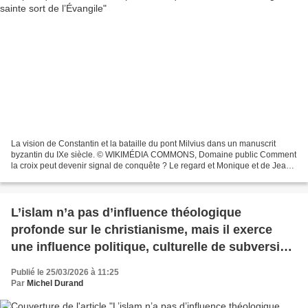
La vision de Constantin et la bataille du pont Milvius dans un manuscrit
byzantin du IXe siècle. © WIKIMÉDIA COMMONS, Domaine public Comment
la croix peut devenir signal de conquête ? Le regard et Monique et de Jean
Marc. Reprendre la page du 21 avril...
L’islam n’a pas d’influence théologique
profonde sur le christianisme, mais il exerce
une influence politique, culturelle de subversion
de l’Évangile
Publié le 25/03/2026 à 11:25
Par
Michel Durand